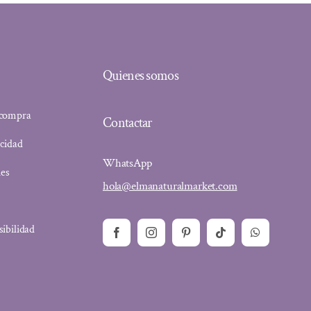
Quienes somos
 compra
Contactar
acidad
WhatsApp
ies
hola@elmanaturalmarket.com
sibilidad