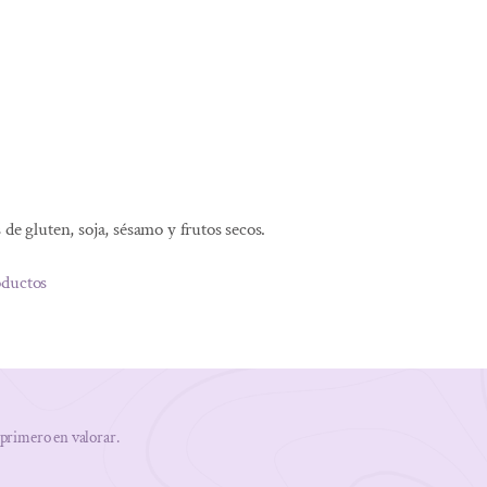
de gluten, soja, sésamo y frutos secos.
oductos
 primero en valorar.