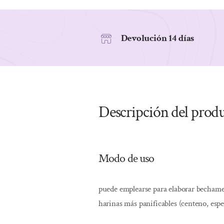
Devolución 14 días
Descripción del prod
Modo de uso
puede emplearse para elaborar bechamel
harinas más panificables (centeno, espel