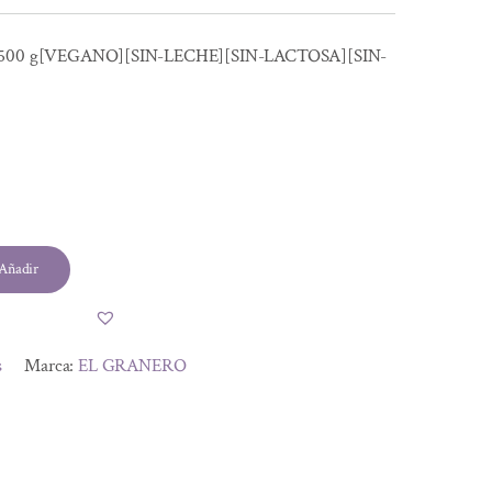
500 g[VEGANO][SIN-LECHE][SIN-LACTOSA][SIN-
Añadir
s
Marca:
EL GRANERO