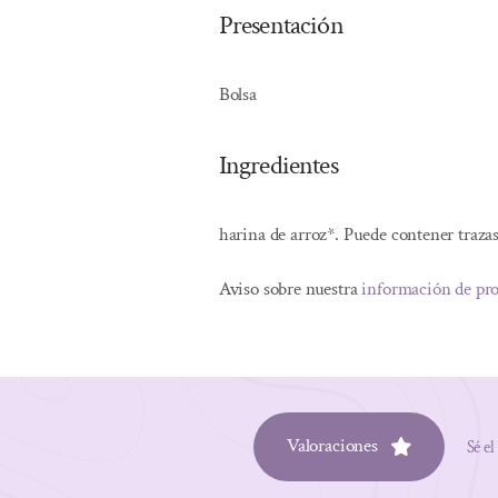
Presentación
Bolsa
Ingredientes
harina de arroz*. Puede contener trazas 
Aviso sobre nuestra
información de pr
Valoraciones
Sé el