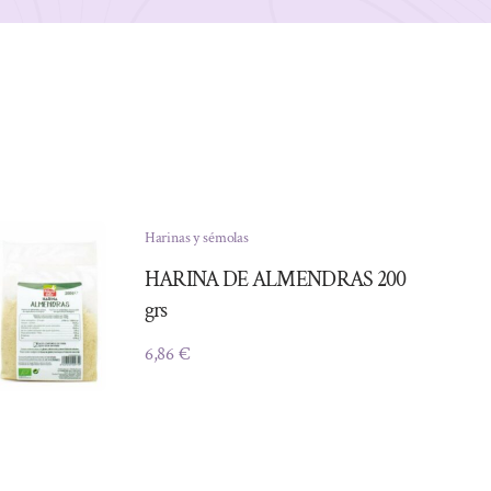
Harinas y sémolas
HARINA DE ALMENDRAS 200
grs
6,86
€