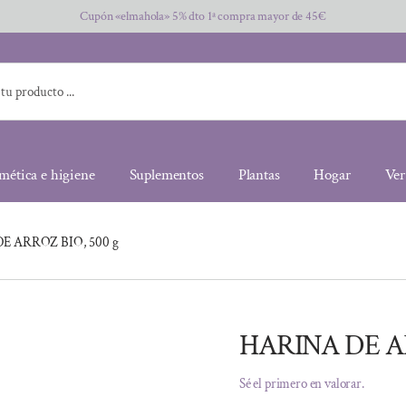
Cupón «elmahola» 5% dto 1ª compra mayor de 45€
mética e higiene
Suplementos
Plantas
Hogar
Ver
E ARROZ BIO, 500 g
HARINA DE AR
Sé el primero en valorar.