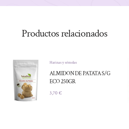
Productos relacionados
Harinas y sémolas
ALMIDON DE PATATA S/G
ECO 250GR
3,70
€