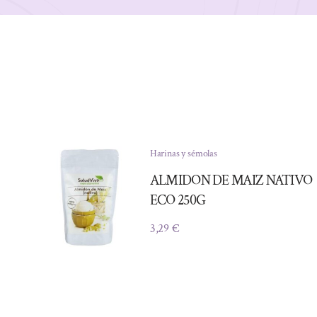
Harinas y sémolas
ALMIDON DE MAIZ NATIVO
ECO 250G
3,29
€