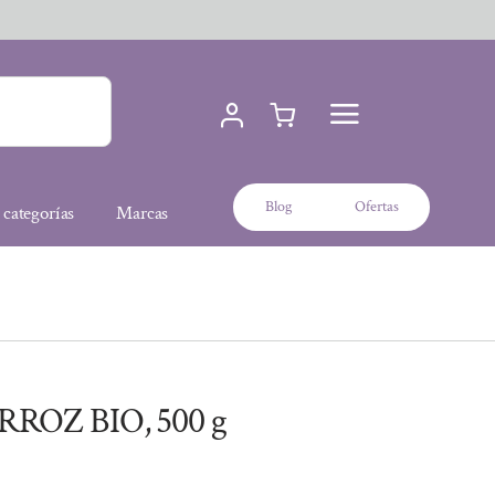
Blog
Ofertas
 categorías
Marcas
ROZ BIO, 500 g