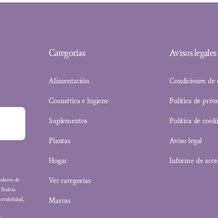
Categorías
Avisos legales
Alimentación
Condiciones de
Cosmética e higiene
Política de priv
Suplementos
Política de cook
Plantas
Aviso legal
Hogar
Informe de acce
Ver categorías
eedores de
: Podrás
Marcas
ortabilidad,