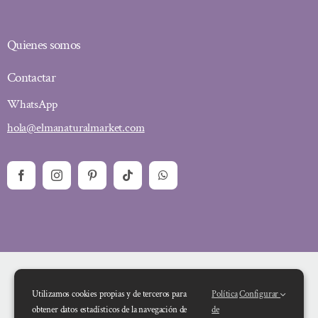
Quienes somos
Contactar
WhatsApp
hola@elmanaturalmarket.com
Utilizamos cookies propias y de terceros para
Política
Configurar
obtener datos estadísticos de la navegación de
de