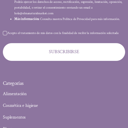
Podrás ejercer los derechos de acceso, rectificación, supresión, limitación, oposición,
portabilidad, o retirar el consentimiento enviando un email a
hola@elmanaturalmarket.com
Más información:
Consulta nuestra Política de Privacidad para más información.
Acepto el tratamiento de mis datos con la finalidad de recibir la información solicitada
SUBSCRIBIRSE
Categorías
Alimentación
Cosmética e higiene
Suplementos