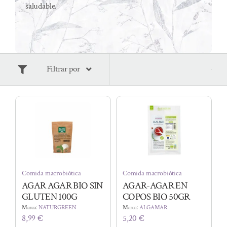
saludable.
Filtrar por
Comida macrobiótica
Comida macrobiótica
AGAR AGAR BIO SIN
AGAR-AGAR EN
GLUTEN 100G
COPOS BIO 50GR
Marca:
NATURGREEN
Marca:
ALGAMAR
8,99
€
5,20
€