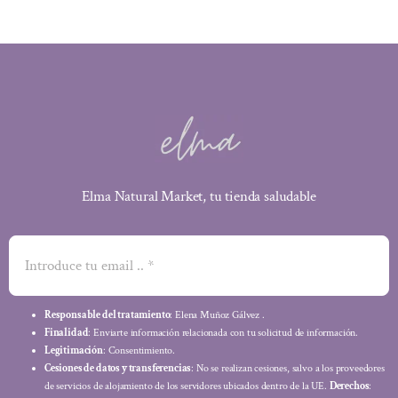
Elma Natural Market, tu tienda saludable
Responsable del tratamiento
: Elena Muñoz Gálvez .
Finalidad
: Enviarte información relacionada con tu solicitud de información.
Legitimación
: Consentimiento.
Cesiones de datos y transferencias
: No se realizan cesiones, salvo a los proveedores
de servicios de alojamiento de los servidores ubicados dentro de la UE.
Derechos
: