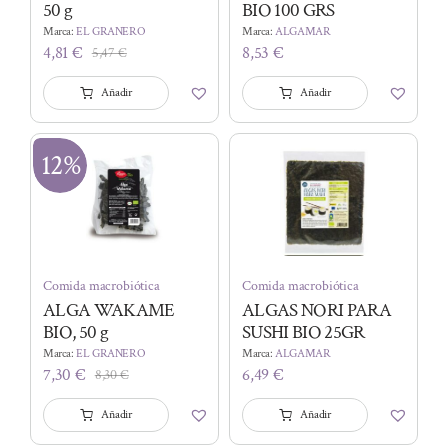
50 g
BIO 100 GRS
Marca:
EL GRANERO
Marca:
ALGAMAR
4,81
€
8,53
€
5,47
€
El
El
precio
precio
Añadir
Añadir
original
actual
era:
es:
5,47 €.
4,81 €.
12%
Comida macrobiótica
Comida macrobiótica
ALGA WAKAME
ALGAS NORI PARA
BIO, 50 g
SUSHI BIO 25GR
Marca:
EL GRANERO
Marca:
ALGAMAR
7,30
€
6,49
€
8,30
€
El
El
precio
precio
Añadir
Añadir
original
actual