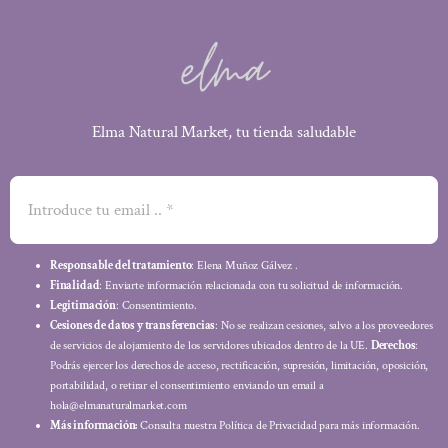
Elma Natural Market, tu tienda saludable
Responsable del tratamiento
: Elena Muñoz Gálvez .
Finalidad
: Enviarte información relacionada con tu solicitud de información.
Legitimación
: Consentimiento.
Cesiones de datos y transferencias
: No se realizan cesiones, salvo a los proveedores
de servicios de alojamiento de los servidores ubicados dentro de la UE.
Derechos
:
Podrás ejercer los derechos de acceso, rectificación, supresión, limitación, oposición,
portabilidad, o retirar el consentimiento enviando un email a
hola@elmanaturalmarket.com
Más información:
Consulta nuestra Política de Privacidad para más información.