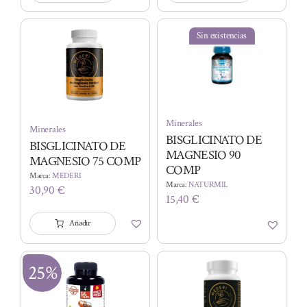
Sin existencias
Minerales
Minerales
BISGLICINATO DE
BISGLICINATO DE
MAGNESIO 90
MAGNESIO 75 COMP
COMP
Marca:
MEDERI
Marca:
NATURMIL
30,90
€
15,40
€
Añadir
25%