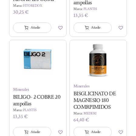
ampollas
Marca:
FITOREDOX
Marca:
PLANTIS
30,25
€
13,35
€
Añadir
Añadir
Minerales
Minerales
BISGLICINATO DE
BILIGO- 2 COBRE 20
MAGNESIO 180
ampollas
COMRPIMIDOS
Marca:
PLANTIS
Marca:
MEDERI
13,35
€
64,40
€
Añadir
Añadir