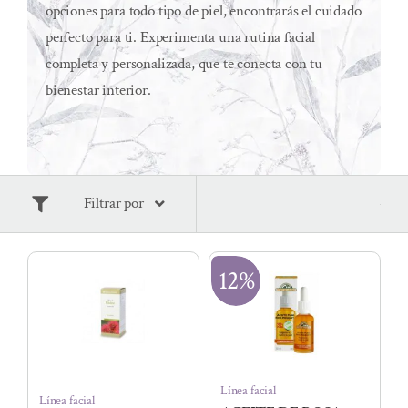
opciones para todo tipo de piel, encontrarás el cuidado
perfecto para ti. Experimenta una rutina facial
completa y personalizada, que te conecta con tu
bienestar interior.
Filtrar por
12%
Línea facial
Línea facial