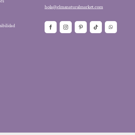
ies
hola@elmanaturalmarket.com
sibilidad