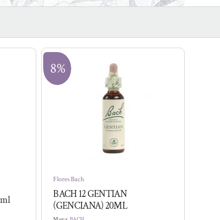
8%
Flores Bach
BACH 12 GENTIAN
0ml
(GENCIANA) 20ML
Marca:
BACH