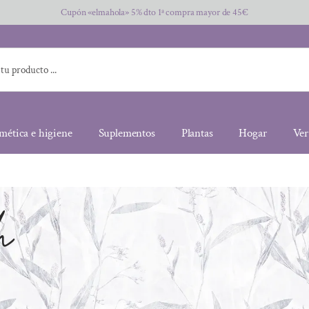
Cupón «elmahola» 5% dto 1ª compra mayor de 45€
mética e higiene
Suplementos
Plantas
Hogar
Ver
h