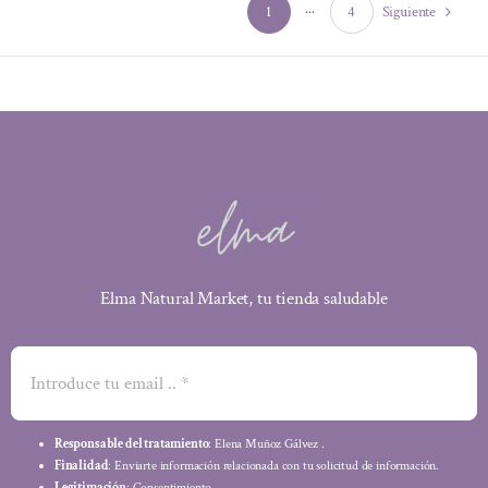
1
···
4
Siguiente
Elma Natural Market, tu tienda saludable
Responsable del tratamiento
: Elena Muñoz Gálvez .
Finalidad
: Enviarte información relacionada con tu solicitud de información.
Legitimación
: Consentimiento.