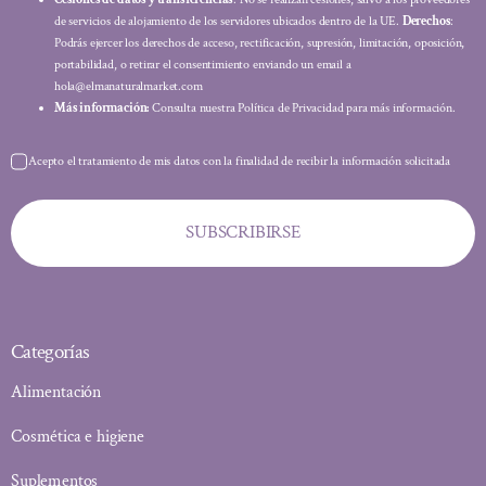
de servicios de alojamiento de los servidores ubicados dentro de la UE.
Derechos
:
Podrás ejercer los derechos de acceso, rectificación, supresión, limitación, oposición,
portabilidad, o retirar el consentimiento enviando un email a
hola@elmanaturalmarket.com
Más información:
Consulta nuestra Política de Privacidad para más información.
Acepto el tratamiento de mis datos con la finalidad de recibir la información solicitada
SUBSCRIBIRSE
Categorías
Alimentación
Cosmética e higiene
Suplementos