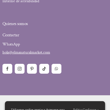
Informe de accesibilidad
Quienes somos
Contactar
WhatsApp
hola@elmanaturalmarket.com
Utilizamos cookies propias y de terceros para
Política
Configurar