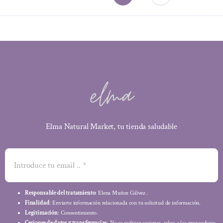
Elma Natural Market, tu tienda saludable
Responsable del tratamiento
: Elena Muñoz Gálvez .
Finalidad
: Enviarte información relacionada con tu solicitud de información.
Legitimación
: Consentimiento.
Cesiones de datos y transferencias
: No se realizan cesiones, salvo a los proveedores