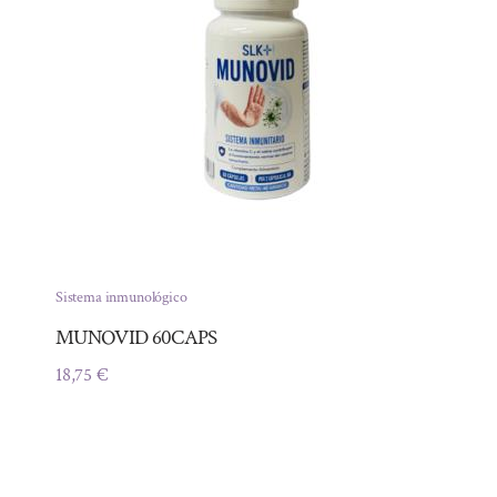
Sistema inmunológico
MUNOVID 60CAPS
18,75
€