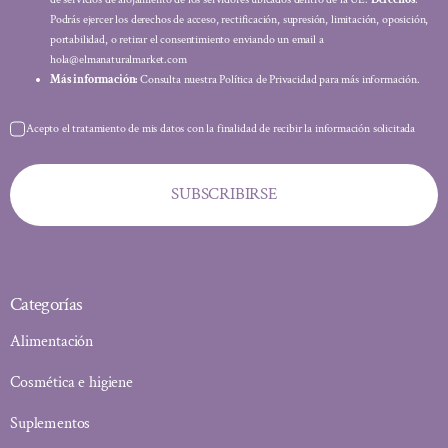
Podrás ejercer los derechos de acceso, rectificación, supresión, limitación, oposición,
portabilidad, o retirar el consentimiento enviando un email a
hola@elmanaturalmarket.com
Más información:
Consulta nuestra Política de Privacidad para más información.
Acepto el tratamiento de mis datos con la finalidad de recibir la información solicitada
SUBSCRIBIRSE
Categorías
Alimentación
Cosmética e higiene
Suplementos