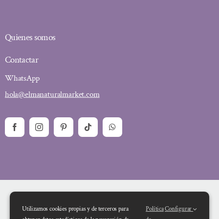
Quienes somos
Contactar
WhatsApp
hola@elmanaturalmarket.com
Utilizamos cookies propias y de terceros para
Política
Configurar