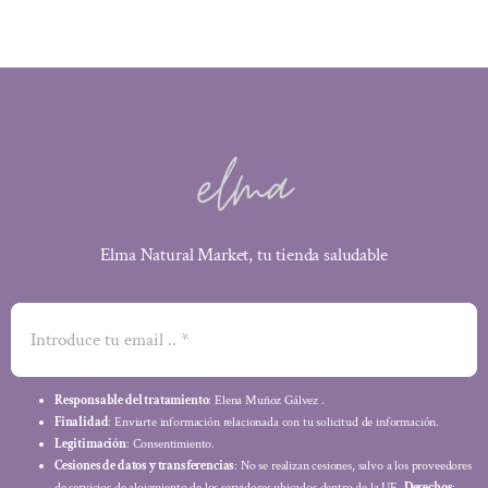
Elma Natural Market, tu tienda saludable
Responsable del tratamiento
: Elena Muñoz Gálvez .
Finalidad
: Enviarte información relacionada con tu solicitud de información.
Legitimación
: Consentimiento.
Cesiones de datos y transferencias
: No se realizan cesiones, salvo a los proveedores
de servicios de alojamiento de los servidores ubicados dentro de la UE.
Derechos
: