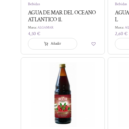
Bebidas
Bebidas
AGUA DE MAR DEL OCEANO
AGUA 
ATLANTICO 1l.
L
Marca:
ALGAMAR
Marca:
AQ
4,50
€
2,60
€
Añadir