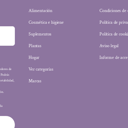
Alimentación
Condiciones de
Cosmética e higiene
Política de priv
Suplementos
Política de cook
Plantas
Aviso legal
Hogar
Informe de acce
Ver categorías
eedores de
: Podrás
Marcas
ortabilidad,
ón.
ada