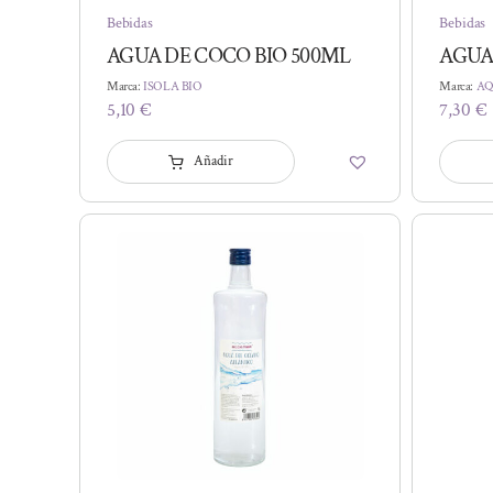
Bebidas
Bebidas
AGUA DE COCO BIO 500ML
AGUA 
Marca:
ISOLA BIO
Marca:
AQ
5,10
€
7,30
€
Añadir