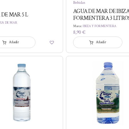
Bebidas
AGUA DE MAR DE IBIZA
DE MAR 5 L
FORMENTERA 3 LITRO
UA DE MAR
Marca:
IBIZA Y FORMENTERA
8,90
€
Añadir
Añadir