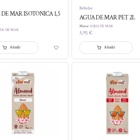
Bebidas
DE MAR ISOTONICA 1,5
AGUA DE MAR PET 2L
Marca:
AQUA DE MAR
UA DE MAR
3,95
€
Añadir
Añadir