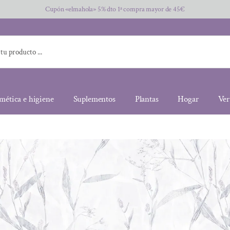
Cupón «elmahola» 5% dto 1ª compra mayor de 45€
mética e higiene
Suplementos
Plantas
Hogar
Ver