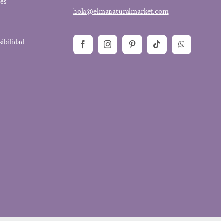
ies
hola@elmanaturalmarket.com
sibilidad