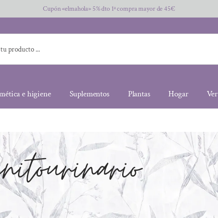
Cupón «elmahola» 5% dto 1ª compra mayor de 45€
mética e higiene
Suplementos
Plantas
Hogar
Ver
itourinario