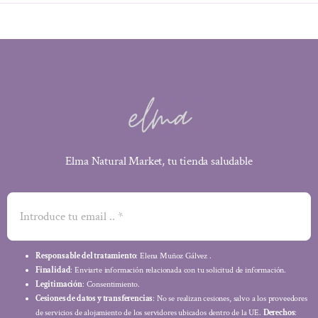
Elma Natural Market, tu tienda saludable
Responsable del tratamiento
: Elena Muñoz Gálvez .
Finalidad
: Enviarte información relacionada con tu solicitud de información.
Legitimación
: Consentimiento.
Cesiones de datos y transferencias
: No se realizan cesiones, salvo a los proveedores
de servicios de alojamiento de los servidores ubicados dentro de la UE.
Derechos
: