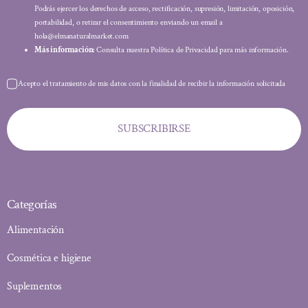
Podrás ejercer los derechos de acceso, rectificación, supresión, limitación, oposición,
portabilidad, o retirar el consentimiento enviando un email a
hola@elmanaturalmarket.com
Más información:
Consulta nuestra Política de Privacidad para más información.
Acepto el tratamiento de mis datos con la finalidad de recibir la información solicitada
SUBSCRIBIRSE
Categorías
Alimentación
Cosmética e higiene
Suplementos