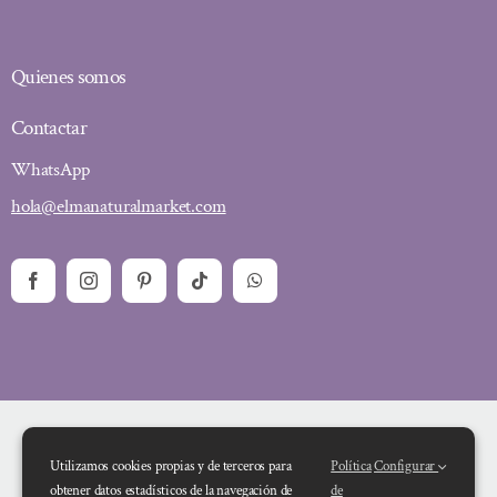
Quienes somos
Contactar
WhatsApp
hola@elmanaturalmarket.com
Utilizamos cookies propias y de terceros para
Política
Configurar
obtener datos estadísticos de la navegación de
de