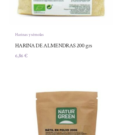
Harinas y sémolas
HARINA DE ALMENDRAS 200 grs
6,86
€