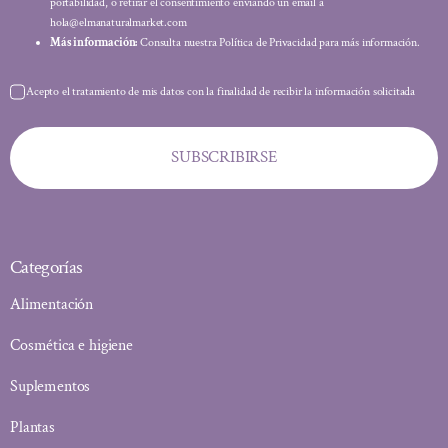
portabilidad, o retirar el consentimiento enviando un email a
hola@elmanaturalmarket.com
Más información:
Consulta nuestra Política de Privacidad para más información.
Acepto el tratamiento de mis datos con la finalidad de recibir la información solicitada
SUBSCRIBIRSE
Categorías
Alimentación
Cosmética e higiene
Suplementos
Plantas