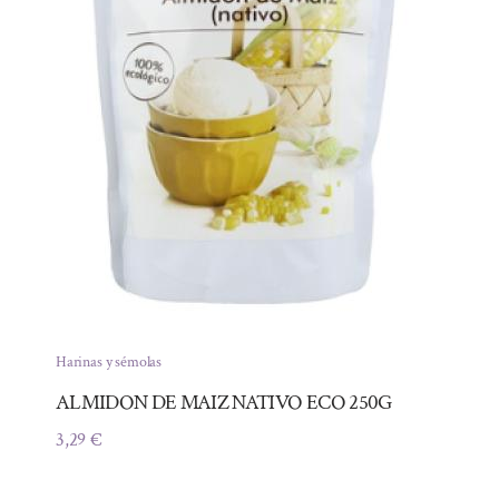
Harinas y sémolas
ALMIDON DE MAIZ NATIVO ECO 250G
3,29
€