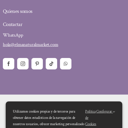
Quienes somos
Contactar
WhatsApp
hola@elmanaturalmarket.com
Utilizamos cookies propias y de terceros para
Política
Configurar
obtener datos estadísticos de la navegación de
de
nuestros usuarios, ofrecer marketing personalizado
Cookies