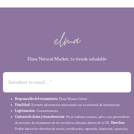
Elma Natural Market, tu tienda saludable
Responsable del tratamiento
: Elena Muñoz Gálvez .
Finalidad
: Enviarte información relacionada con tu solicitud de información.
Legitimación
: Consentimiento.
Cesiones de datos y transferencias
: No se realizan cesiones, salvo a los proveedores
de servicios de alojamiento de los servidores ubicados dentro de la UE.
Derechos
:
Podrás ejercer los derechos de acceso, rectificación, supresión, limitación, oposición,