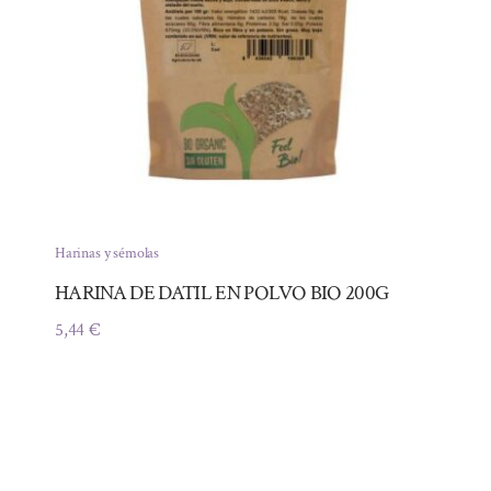
Harinas y sémolas
HARINA DE DATIL EN POLVO BIO 200G
5,44
€