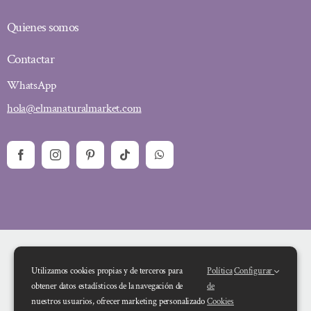
Quienes somos
Contactar
WhatsApp
hola@elmanaturalmarket.com
Utilizamos cookies propias y de terceros para
Política
Configurar
obtener datos estadísticos de la navegación de
de
nuestros usuarios, ofrecer marketing personalizado
Cookies