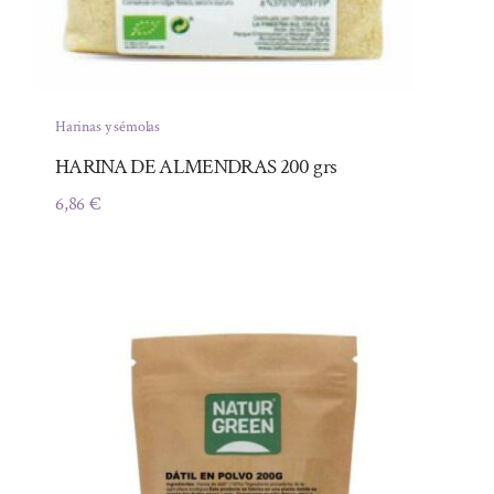
Harinas y sémolas
HARINA DE ALMENDRAS 200 grs
6,86
€