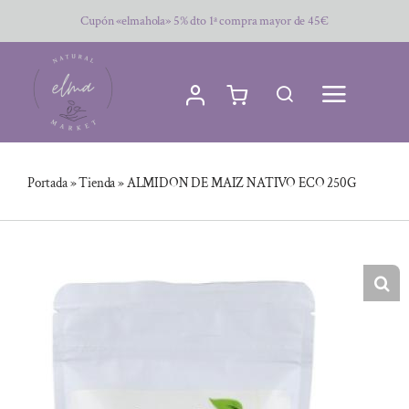
Saltar
Cupón «elmahola» 5% dto 1ª compra mayor de 45€
al
contenido
Portada
»
Tienda
»
ALMIDON DE MAIZ NATIVO ECO 250G