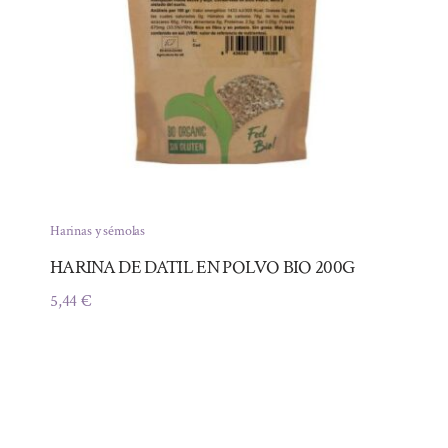
Harinas y sémolas
HARINA DE DATIL EN POLVO BIO 200G
5,44
€