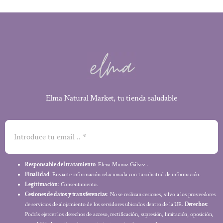
Elma Natural Market, tu tienda saludable
Responsable del tratamiento
: Elena Muñoz Gálvez .
Finalidad
: Enviarte información relacionada con tu solicitud de información.
Legitimación
: Consentimiento.
Cesiones de datos y transferencias
: No se realizan cesiones, salvo a los proveedores
de servicios de alojamiento de los servidores ubicados dentro de la UE.
Derechos
:
Podrás ejercer los derechos de acceso, rectificación, supresión, limitación, oposición,