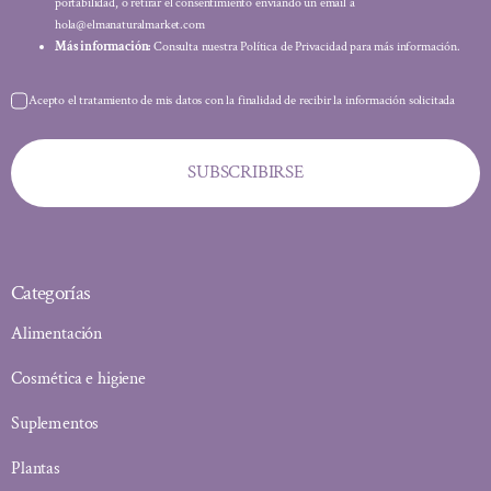
portabilidad, o retirar el consentimiento enviando un email a
hola@elmanaturalmarket.com
Más información:
Consulta nuestra Política de Privacidad para más información.
Acepto el tratamiento de mis datos con la finalidad de recibir la información solicitada
SUBSCRIBIRSE
Categorías
Alimentación
Cosmética e higiene
Suplementos
Plantas