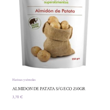
Harinas y sémolas
ALMIDON DE PATATA S/G ECO 250GR
3,70
€