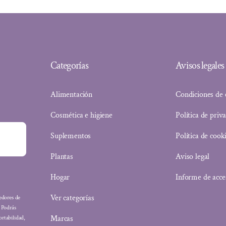
Categorías
Avisos legales
Alimentación
Condiciones de
Cosmética e higiene
Política de priv
Suplementos
Política de cook
Plantas
Aviso legal
Hogar
Informe de acce
Ver categorías
eedores de
: Podrás
Marcas
ortabilidad,