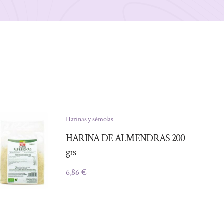
Harinas y sémolas
HARINA DE ALMENDRAS 200
grs
6,86
€