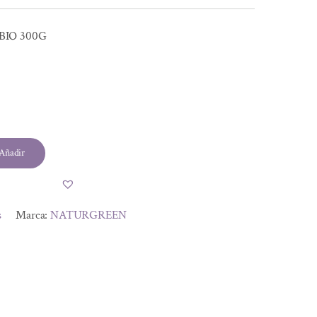
BIO 300G
Añadir
s
Marca:
NATURGREEN