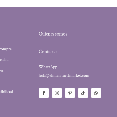
Quienes somos
 compra
Contactar
acidad
WhatsApp
ies
hola@elmanaturalmarket.com
sibilidad