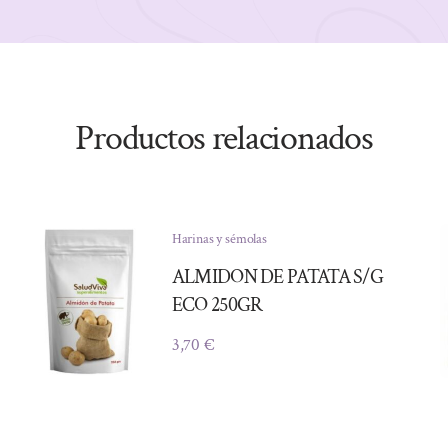
Productos relacionados
Harinas y sémolas
ALMIDON DE PATATA S/G
ECO 250GR
3,70
€