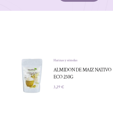
Harinas y sémolas
ALMIDON DE MAIZ NATIVO
ECO 250G
3,29
€