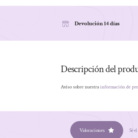
Devolución 14 días
Descripción del prod
Aviso sobre nuestra
información de pr
Valoraciones
Sé el