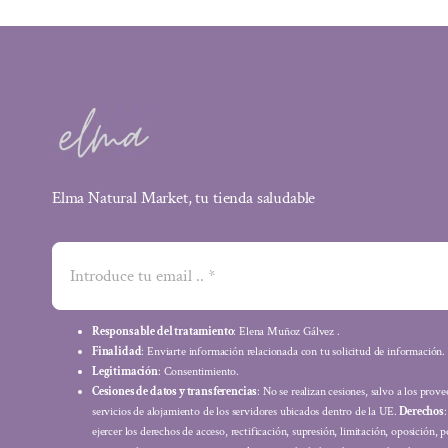
Elma Natural Market, tu tienda saludable
Responsable del tratamiento
: Elena Muñoz Gálvez .
Finalidad
: Enviarte información relacionada con tu solicitud de información.
Legitimación
: Consentimiento.
Cesiones de datos y transferencias
: No se realizan cesiones, salvo a los prov
servicios de alojamiento de los servidores ubicados dentro de la UE.
Derechos
ejercer los derechos de acceso, rectificación, supresión, limitación, oposición, p