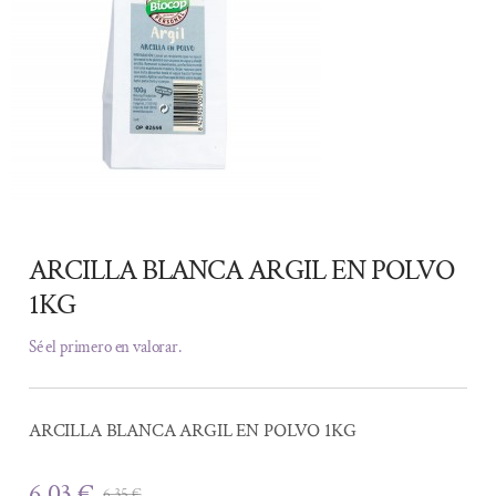
ARCILLA BLANCA ARGIL EN POLVO
1KG
Sé el primero en valorar.
ARCILLA BLANCA ARGIL EN POLVO 1KG
6,03
€
6,35
€