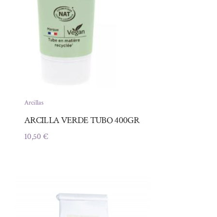
Arcillas
ARCILLA VERDE TUBO 400GR
10,50
€