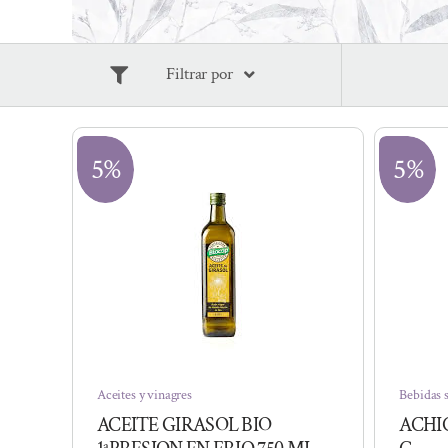
Filtrar por
5%
5%
Aceites y vinagres
Bebidas s
ACEITE GIRASOL BIO
ACHIC