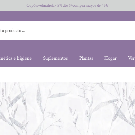
Cupón «elmahola» 5% dto 1ª compra mayor de 45€
mética e higiene
Suplementos
Plantas
Hogar
Ver