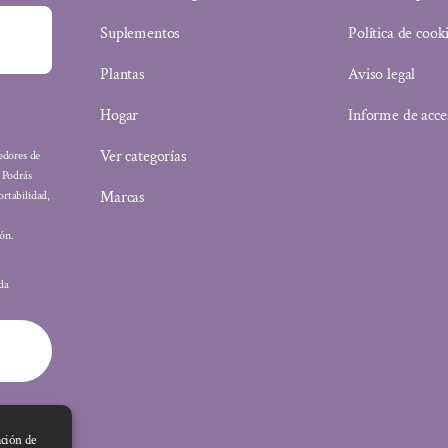
Suplementos
Política de cook
Plantas
Aviso legal
Hogar
Informe de acce
Ver categorías
eedores de
: Podrás
Marcas
ortabilidad,
ón.
ada
ación de