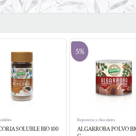
5%
olubles
Repostería y chocolates
ORIA SOLUBLE BIO 100
ALGARROBA POLVO BIO