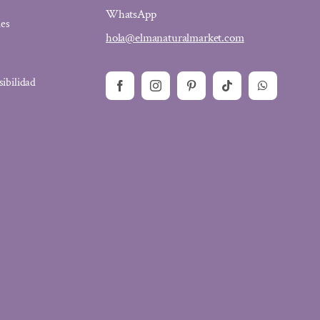
WhatsApp
ies
hola@elmanaturalmarket.com
sibilidad