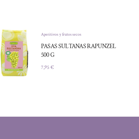
Aperitivos y frutos secos
PASAS SULTANAS RAPUNZEL
500 G
7,95
€