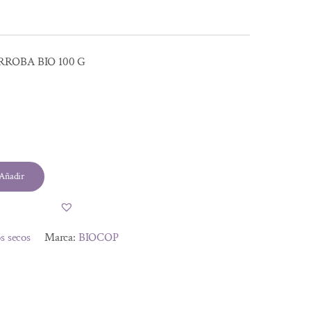
ROBA BIO 100 G
Añadir
s secos
Marca:
BIOCOP