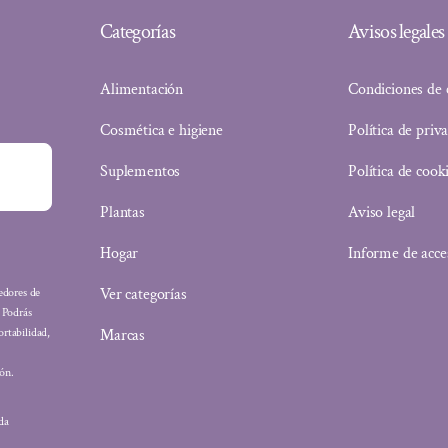
Categorías
Avisos legales
Alimentación
Condiciones de
Cosmética e higiene
Política de priv
Suplementos
Política de cook
Plantas
Aviso legal
Hogar
Informe de acce
Ver categorías
eedores de
: Podrás
Marcas
ortabilidad,
ón.
ada