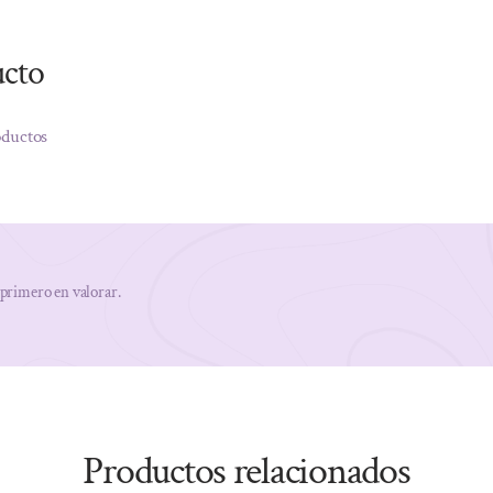
ucto
oductos
 primero en valorar.
Productos relacionados