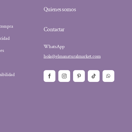
Quienes somos
 compra
Contactar
acidad
WhatsApp
ies
hola@elmanaturalmarket.com
sibilidad