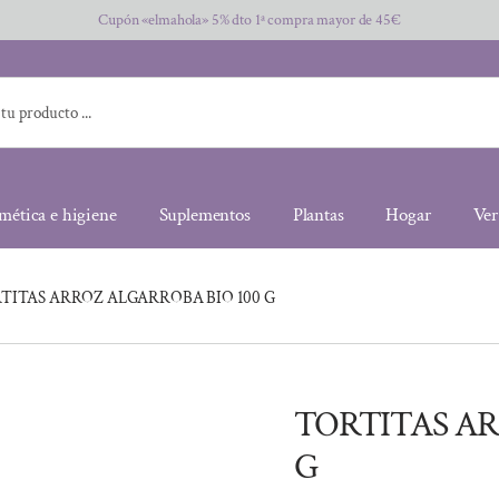
Cupón «elmahola» 5% dto 1ª compra mayor de 45€
mética e higiene
Suplementos
Plantas
Hogar
Ver
TITAS ARROZ ALGARROBA BIO 100 G
TORTITAS AR
G