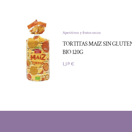
Aperitivos y frutos secos
TORTITAS MAIZ SIN GLUTE
BIO 120G
1,59
€