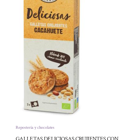
Repostería y chocolates
GALLETAS DELICIOSAS CRUJIENTES CON