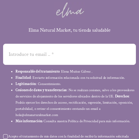
Elma Natural Market, tu tienda saludable
Responsable del tratamiento
: Elena Muñoz Gálvez .
Finalidad
: Enviarte información relacionada con tu solicitud de información.
Legitimación
: Consentimiento.
Cesiones de datos y transferencias
: No se realizan cesiones, salvo a los proveedores
de servicios de alojamiento de los servidores ubicados dentro de la UE.
Derechos
:
Podrás ejercer los derechos de acceso, rectificación, supresión, limitación, oposición,
portabilidad, o retirar el consentimiento enviando un email a
hola@elmanaturalmarket.com
Más información:
Consulta nuestra Política de Privacidad para más información.
Acepto el tratamiento de mis datos con la finalidad de recibir la información solicitada