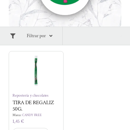
Filtrar por
Repostería y chocolates
TIRA DE REGALIZ
50G.
Marca:
CANDY FREE
1,45
€