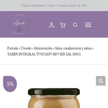
Saltar
Cupón «elmahola» 5% dto 1ª compra mayor de 45€
al
contenido
Portada
»
Tienda
»
Alimentación
»
Sales, condimentos y salsas
»
TAHIN INTEGRAL TOSTADO BIO SIN SAL 500 G
5%