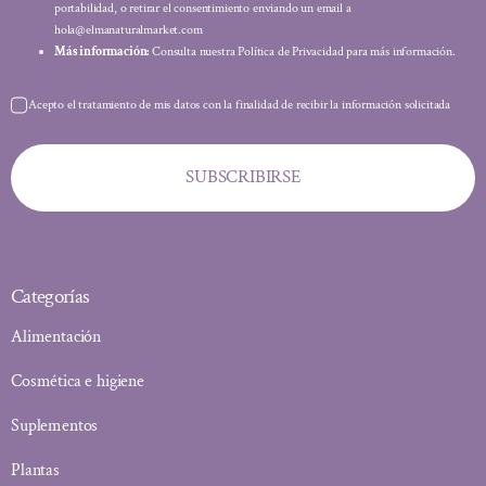
portabilidad, o retirar el consentimiento enviando un email a
hola@elmanaturalmarket.com
Más información:
Consulta nuestra Política de Privacidad para más información.
Acepto el tratamiento de mis datos con la finalidad de recibir la información solicitada
SUBSCRIBIRSE
Categorías
Alimentación
Cosmética e higiene
Suplementos
Plantas