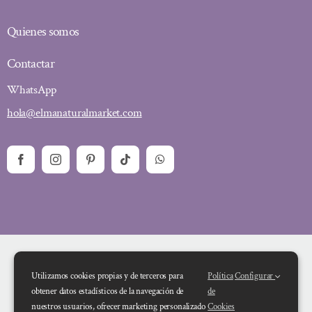
Quienes somos
Contactar
WhatsApp
hola@elmanaturalmarket.com
Utilizamos cookies propias y de terceros para
Política
Configurar
obtener datos estadísticos de la navegación de
de
nuestros usuarios, ofrecer marketing personalizado
Cookies