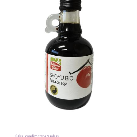
Sales, condimentos y salsas