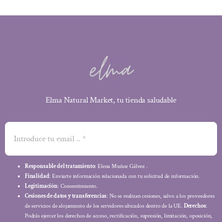
Elma Natural Market, tu tienda saludable
Responsable del tratamiento
: Elena Muñoz Gálvez .
Finalidad
: Enviarte información relacionada con tu solicitud de información.
Legitimación
: Consentimiento.
Cesiones de datos y transferencias
: No se realizan cesiones, salvo a los proveedores
de servicios de alojamiento de los servidores ubicados dentro de la UE.
Derechos
:
Podrás ejercer los derechos de acceso, rectificación, supresión, limitación, oposición,