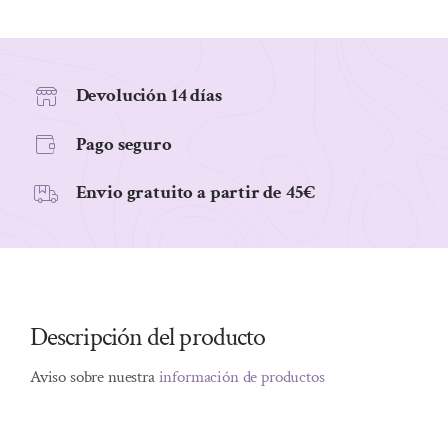
LM08
MARRON
BORGOÑA
8ML
Devolución 14 días
cantidad
Pago seguro
Envio gratuito a partir de 45€
Descripción del producto
Aviso sobre nuestra
información de productos