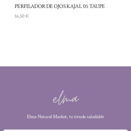
PERFILADOR DE OJOS KAJAL 05 TAUPE
16,50
€
Elma Natural Market, tu tienda saludable