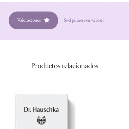
Valoraciones
Sé el primero en valorar.
Productos relacionados