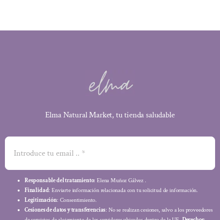
Elma Natural Market, tu tienda saludable
Responsable del tratamiento
: Elena Muñoz Gálvez .
Finalidad
: Enviarte información relacionada con tu solicitud de información.
Legitimación
: Consentimiento.
Cesiones de datos y transferencias
: No se realizan cesiones, salvo a los proveedores
de servicios de alojamiento de los servidores ubicados dentro de la UE.
Derechos
: