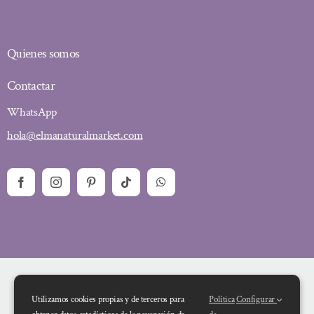
Quienes somos
Contactar
WhatsApp
hola@elmanaturalmarket.com
Utilizamos cookies propias y de terceros para
Política
Configurar