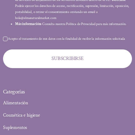
Podrás ejercer los derechos de acceso, rectificación, supresión, limitación, oposición,
portabilidad, o retirar el consentimiento enviando un email a
hola@elmanaturalmarket.com
Más información:
Consulta nuestra Política de Privacidad para más información.
Acepto el tratamiento de mis datos con la finalidad de recibir la información solicitada
SUBSCRIBIRSE
Categorías
Alimentación
Cosmética e higiene
Suplementos