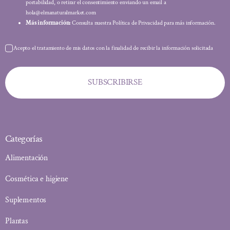
portabilidad, o retirar el consentimiento enviando un email a
hola@elmanaturalmarket.com
Más información:
Consulta nuestra Política de Privacidad para más información.
Acepto el tratamiento de mis datos con la finalidad de recibir la información solicitada
SUBSCRIBIRSE
Categorías
Alimentación
Cosmética e higiene
Suplementos
Plantas