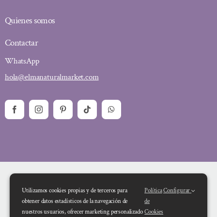
Quienes somos
Contactar
WhatsApp
hola@elmanaturalmarket.com
Utilizamos cookies propias y de terceros para
Política
Configurar
obtener datos estadísticos de la navegación de
de
nuestros usuarios, ofrecer marketing personalizado
Cookies