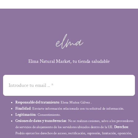
Elma Natural Market, tu tienda saludable
Responsable del tratamiento
: Elena Muñoz Gálvez .
Finalidad
: Enviarte información relacionada con tu solicitud de información.
Legitimación
: Consentimiento.
Cesiones de datos y transferencias
: No se realizan cesiones, salvo a los proveedores
de servicios de alojamiento de los servidores ubicados dentro de la UE.
Derechos
:
Podrás ejercer los derechos de acceso, rectificación, supresión, limitación, oposición,