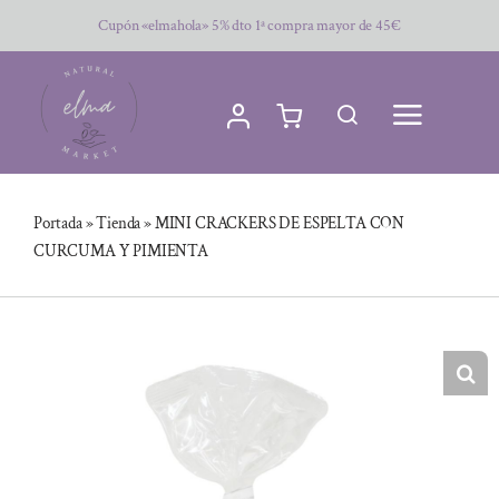
Saltar
Cupón «elmahola» 5% dto 1ª compra mayor de 45€
al
contenido
Portada
»
Tienda
»
MINI CRACKERS DE ESPELTA CON
CURCUMA Y PIMIENTA