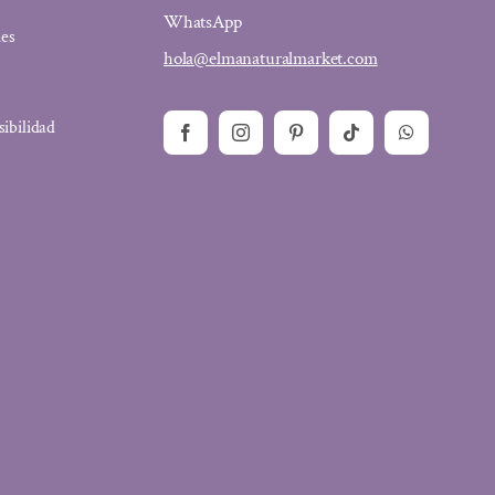
WhatsApp
ies
hola@elmanaturalmarket.com
sibilidad