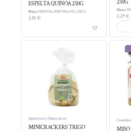
250G
ESPELTA QUINOA 250G
Marca:
FI
Marca:
FINESTRA
,
FINESTRA SUL CIELO
2,29
€
2,85
€
Aperitivos y frutos secos
Comida 
MINICRACKERS TRIGO
MISO