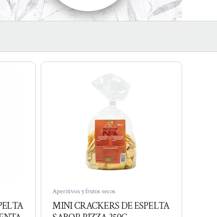
Aperitivos y frutos secos
PELTA
MINI CRACKERS DE ESPELTA