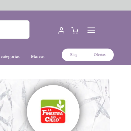
Blog
Ofertas
 categorías
Marcas