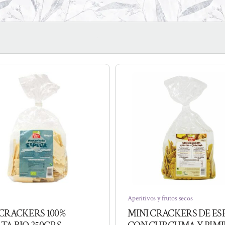
Aperitivos y frutos secos
 CRACKERS 100%
MINI CRACKERS DE ES