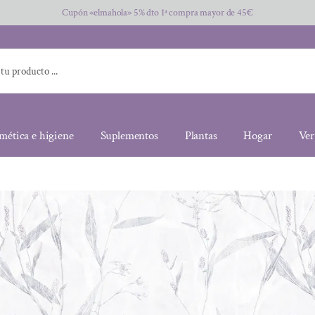
Cupón «elmahola» 5% dto 1ª compra mayor de 45€
mética e higiene
Suplementos
Plantas
Hogar
Ver