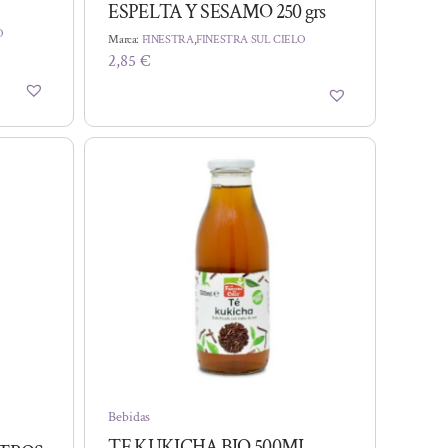
ESPELTA Y SESAMO 250 grs
O
Marca:
FINESTRA
,
FINESTRA SUL CIELO
2,85
€
Bebidas
TE KUKICHA BIO 500ML