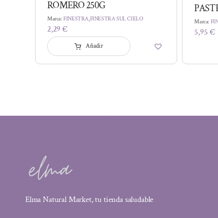
ROMERO 250G
PAST
Marca:
FINESTRA
,
FINESTRA SUL CIELO
Marca:
FI
2,29
€
5,95
€
Añadir
Elma Natural Market, tu tienda saludable