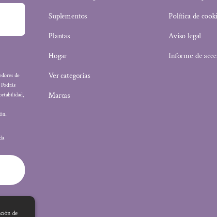
Suplementos
Política de cook
Plantas
Aviso legal
Hogar
Informe de acce
Ver categorías
eedores de
: Podrás
Marcas
ortabilidad,
ón.
ada
ación de