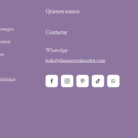
Quienes somos
 compra
Contactar
acidad
WhatsApp
ies
hola@elmanaturalmarket.com
sibilidad