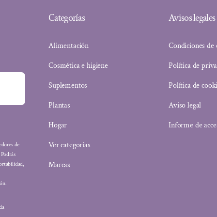
Categorías
Avisos legales
Alimentación
Condiciones de
Cosmética e higiene
Política de priv
Suplementos
Política de cook
Plantas
Aviso legal
Hogar
Informe de acce
Ver categorías
eedores de
: Podrás
Marcas
ortabilidad,
ón.
ada