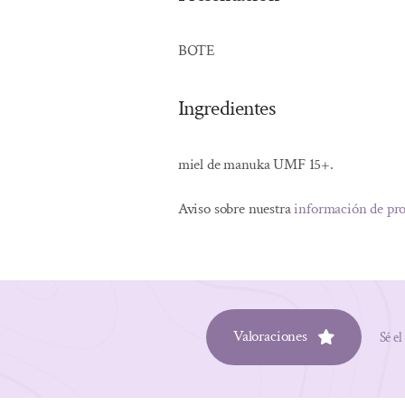
BOTE
Ingredientes
miel de manuka UMF 15+.
Aviso sobre nuestra
información de pr
Valoraciones
Sé el