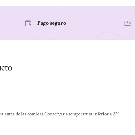
(MGO
514+)
Pago seguro
cantidad
ucto
ra antes de las comidas.Conservar a temperatura inferior a 25º.