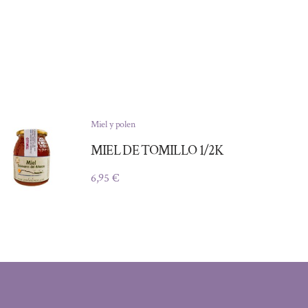
Miel y polen
MIEL DE TOMILLO 1/2K
6,95
€