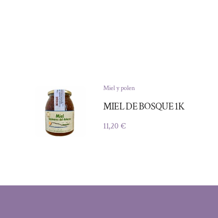
Miel y polen
MIEL DE BOSQUE 1K
11,20
€