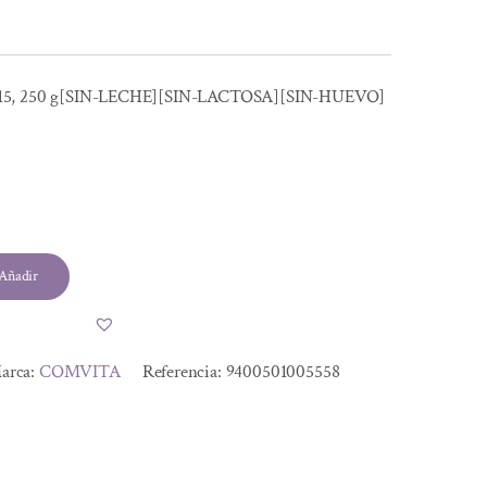
, 250 g[SIN-LECHE][SIN-LACTOSA][SIN-HUEVO]
Añadir
arca:
COMVITA
Referencia:
9400501005558