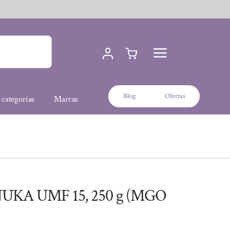
Blog
Ofertas
 categorías
Marcas
UKA UMF 15, 250 g (MGO