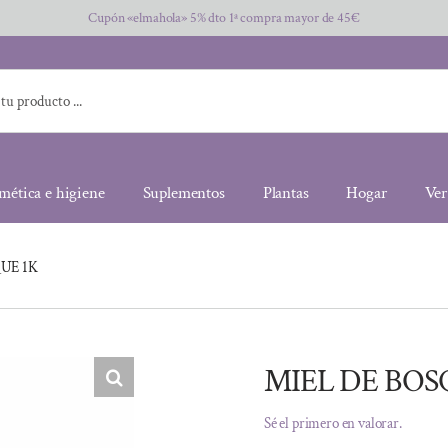
Cupón «elmahola» 5% dto 1ª compra mayor de 45€
mética e higiene
Suplementos
Plantas
Hogar
Ver
UE 1K
MIEL DE BOS
Sé el primero en valorar.