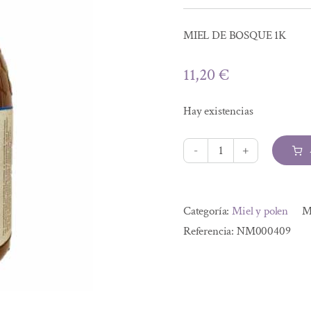
MIEL DE BOSQUE 1K
11,20
€
Hay existencias
MIEL
DE
Alternative:
BOSQUE
Categoría:
Miel y polen
M
1K
Referencia:
NM000409
cantidad