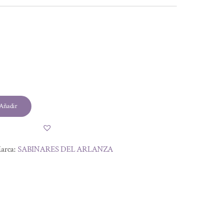
Añadir
arca:
SABINARES DEL ARLANZA