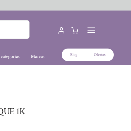
Blog
Ofertas
 categorías
Marcas
QUE 1K