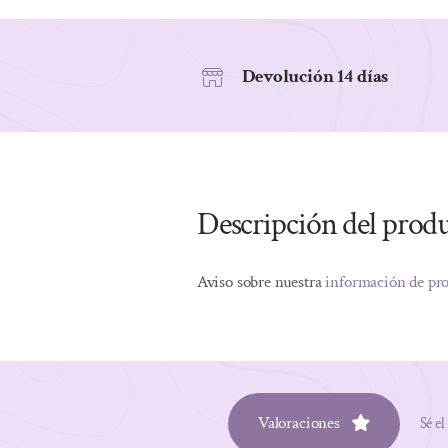
Devolución 14 días
Descripción del prod
Aviso sobre nuestra
información de pr
Valoraciones
Sé el