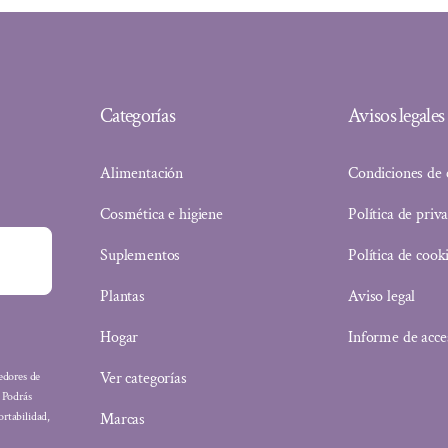
Categorías
Avisos legales
Alimentación
Condiciones de
Cosmética e higiene
Política de priv
Suplementos
Política de cook
Plantas
Aviso legal
Hogar
Informe de acce
Ver categorías
eedores de
: Podrás
Marcas
ortabilidad,