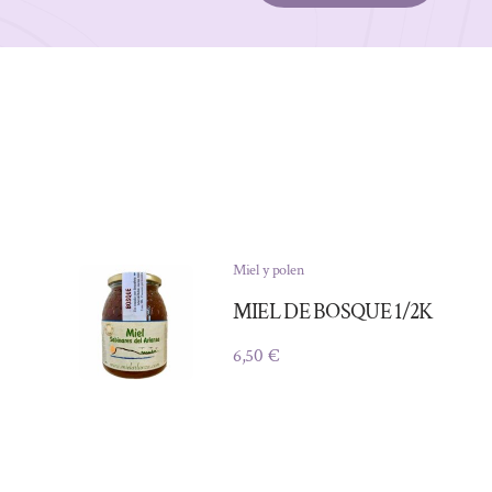
Miel y polen
MIEL DE BOSQUE 1/2K
6,50
€