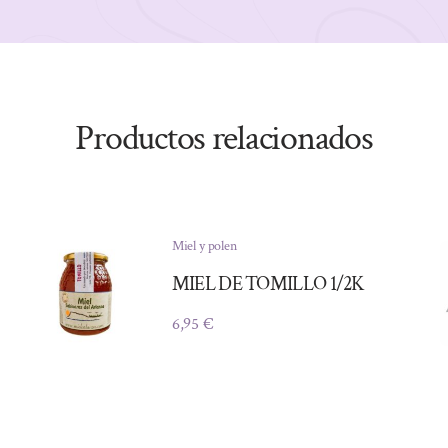
Productos relacionados
Miel y polen
MIEL DE TOMILLO 1/2K
6,95
€