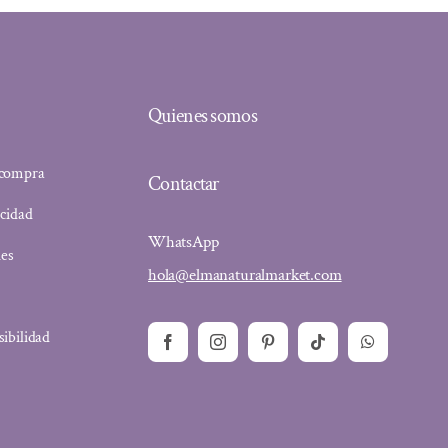
Quienes somos
 compra
Contactar
acidad
WhatsApp
ies
hola@elmanaturalmarket.com
sibilidad