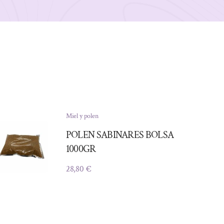
Miel y polen
POLEN SABINARES BOLSA
1000GR
28,80
€