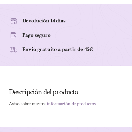
ROJOS
BIOCOP
250
Devolución 14 días
G
Pago seguro
cantidad
Envio gratuito a partir de 45€
Descripción del producto
Aviso sobre nuestra
información de productos