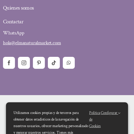
Quienes somos
Contactar
WhatsApp
hola@elmanaturalmarket.com
Utilizamos cookies propias y de terceros para
Política
Configurar
obtener datos estadísticos de la navegación de
de
nuestros usuarios, ofrecer marketing personalizado
Cookies
y mejorar nuestros servicios. Tienes más