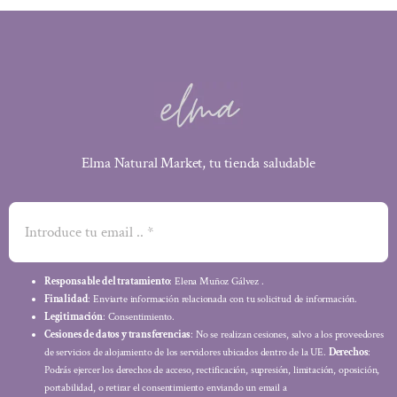
Elma Natural Market, tu tienda saludable
Responsable del tratamiento
: Elena Muñoz Gálvez .
Finalidad
: Enviarte información relacionada con tu solicitud de información.
Legitimación
: Consentimiento.
Cesiones de datos y transferencias
: No se realizan cesiones, salvo a los proveedores
de servicios de alojamiento de los servidores ubicados dentro de la UE.
Derechos
:
Podrás ejercer los derechos de acceso, rectificación, supresión, limitación, oposición,
portabilidad, o retirar el consentimiento enviando un email a