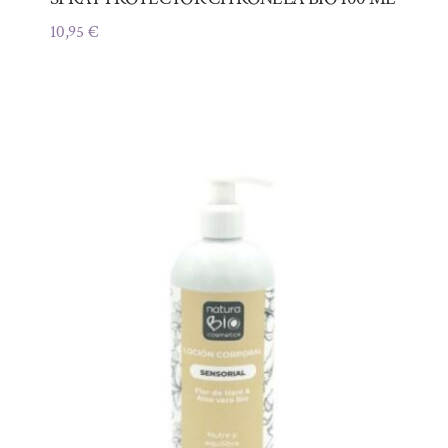
10,95
€