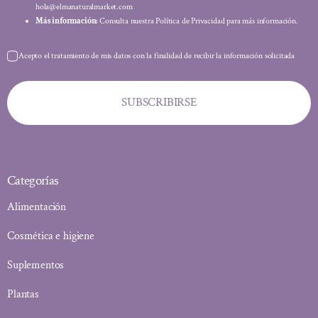
hola@elmanaturalmarket.com
Más información:
Consulta nuestra Política de Privacidad para más información.
Acepto el tratamiento de mis datos con la finalidad de recibir la información solicitada
SUBSCRIBIRSE
Categorías
Alimentación
Cosmética e higiene
Suplementos
Plantas