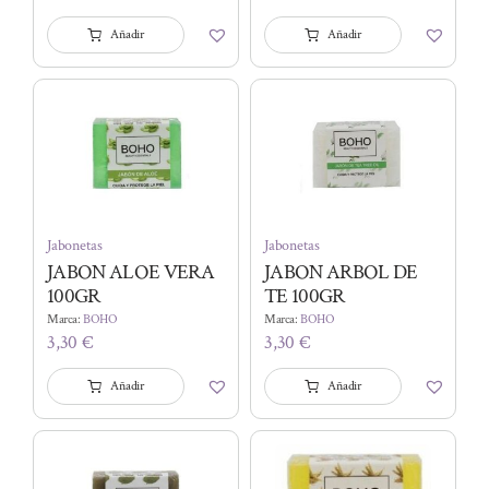
Añadir
Añadir
Jabonetas
Jabonetas
JABON ALOE VERA
JABON ARBOL DE
100GR
TE 100GR
Marca:
BOHO
Marca:
BOHO
3,30
€
3,30
€
Añadir
Añadir