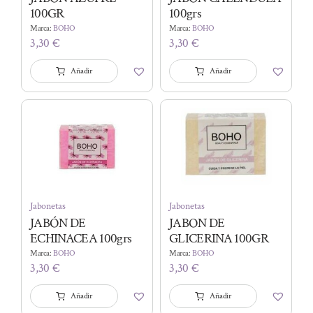
100GR
100grs
Marca:
BOHO
Marca:
BOHO
3,30
€
3,30
€
Añadir
Añadir
Jabonetas
Jabonetas
JABÓN DE
JABON DE
ECHINACEA 100grs
GLICERINA 100GR
Marca:
BOHO
Marca:
BOHO
3,30
€
3,30
€
Añadir
Añadir