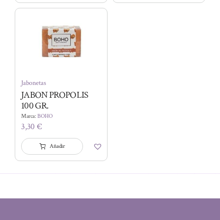
Jabonetas
JABON PROPOLIS
100 GR.
Marca:
BOHO
3,30
€
Añadir