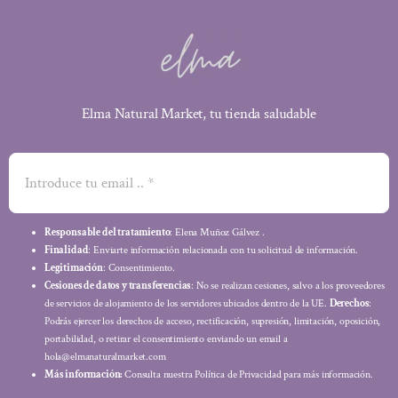
Elma Natural Market, tu tienda saludable
Responsable del tratamiento
: Elena Muñoz Gálvez .
Finalidad
: Enviarte información relacionada con tu solicitud de información.
Legitimación
: Consentimiento.
Cesiones de datos y transferencias
: No se realizan cesiones, salvo a los proveedores
de servicios de alojamiento de los servidores ubicados dentro de la UE.
Derechos
:
Podrás ejercer los derechos de acceso, rectificación, supresión, limitación, oposición,
portabilidad, o retirar el consentimiento enviando un email a
hola@elmanaturalmarket.com
Más información:
Consulta nuestra Política de Privacidad para más información.