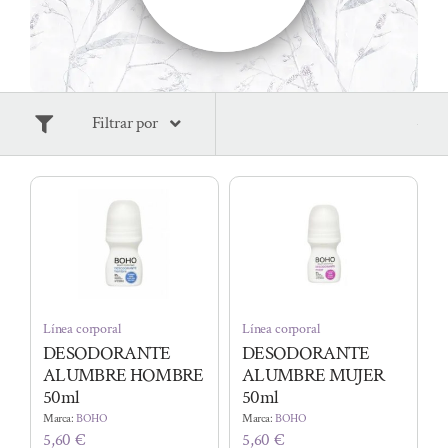
Filtrar por
Línea corporal
Línea corporal
DESODORANTE
DESODORANTE
ALUMBRE HOMBRE
ALUMBRE MUJER
50ml
50ml
Marca:
BOHO
Marca:
BOHO
5,60
€
5,60
€