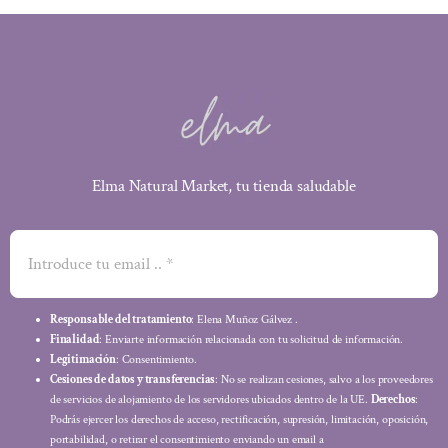
Elma Natural Market, tu tienda saludable
Responsable del tratamiento
: Elena Muñoz Gálvez .
Finalidad
: Enviarte información relacionada con tu solicitud de información.
Legitimación
: Consentimiento.
Cesiones de datos y transferencias
: No se realizan cesiones, salvo a los proveedores
de servicios de alojamiento de los servidores ubicados dentro de la UE.
Derechos
:
Podrás ejercer los derechos de acceso, rectificación, supresión, limitación, oposición,
portabilidad, o retirar el consentimiento enviando un email a