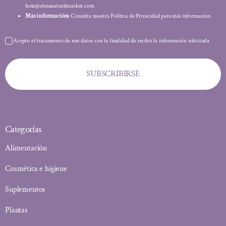
hola@elmanaturalmarket.com
Más información:
Consulta nuestra Política de Privacidad para más información.
Acepto el tratamiento de mis datos con la finalidad de recibir la información solicitada
SUBSCRIBIRSE
Categorías
Alimentación
Cosmética e higiene
Suplementos
Plantas