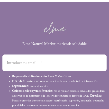
Elma Natural Market, tu tienda saludable
Responsable del tratamiento
: Elena Muñoz Gálvez .
Finalidad
: Enviarte información relacionada con tu solicitud de información.
Legitimación
: Consentimiento.
Cesiones de datos y transferencias
: No se realizan cesiones, salvo a los proveedores
de servicios de alojamiento de los servidores ubicados dentro de la UE.
Derechos
:
Podrás ejercer los derechos de acceso, rectificación, supresión, limitación, oposición,
portabilidad, o retirar el consentimiento enviando un email a