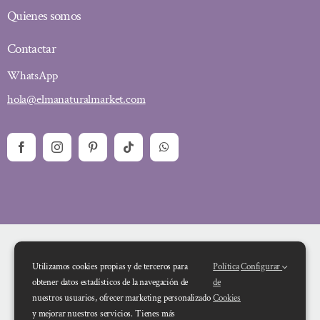
Quienes somos
Contactar
WhatsApp
hola@elmanaturalmarket.com
Utilizamos cookies propias y de terceros para
Política
Configurar
obtener datos estadísticos de la navegación de
de
nuestros usuarios, ofrecer marketing personalizado
Cookies
y mejorar nuestros servicios. Tienes más