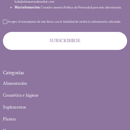
hola@elmanaturalmarket.com
Más información:
Consulta nuestra Política de Privacidad para más información.
Acepto el tratamiento de mis datos con la finalidad de recibir la información solicitada
SUBSCRIBIRSE
Categorías
Alimentación
Cosmética e higiene
Suplementos
Plantas