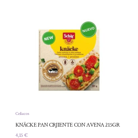
Celíacos
KNÄCKE PAN CRJIENTE CON AVENA 215GR
4,15
€