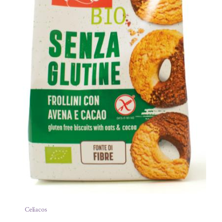
Celíacos