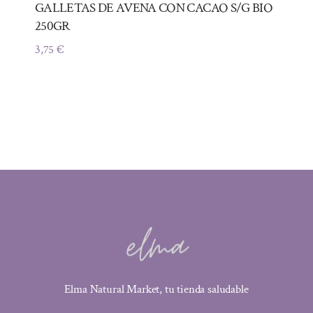
GALLETAS DE AVENA CON CACAO S/G BIO
250GR
3,75
€
Elma Natural Market, tu tienda saludable