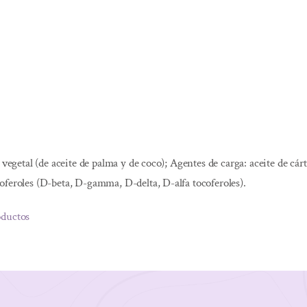
 vegetal (de aceite de palma y de coco); Agentes de carga: aceite de cá
oferoles (D-beta, D-gamma, D-delta, D-alfa tocoferoles).
oductos