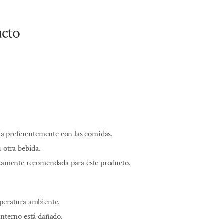
ucto
día preferentemente con las comidas.
 otra bebida.
esamente recomendada para este producto.
mperatura ambiente.
interno está dañado.