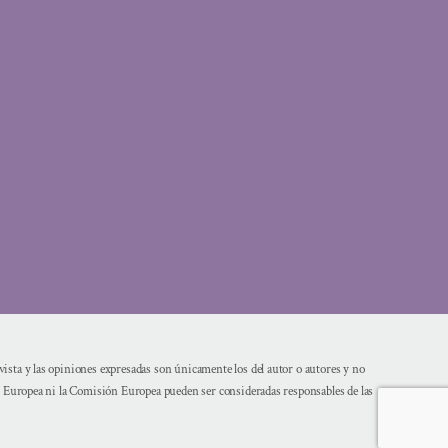
sta y las opiniones expresadas son únicamente los del autor o autores y no
n Europea ni la Comisión Europea pueden ser consideradas responsables de las