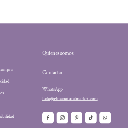
Quienes somos
 compra
Contactar
acidad
WhatsApp
ies
hola@elmanaturalmarket.com
sibilidad