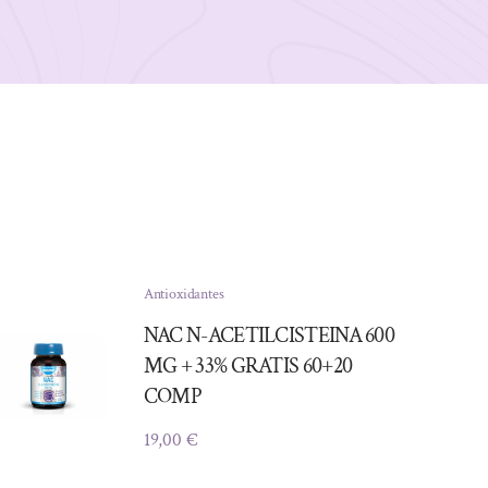
Antioxidantes
NAC N-ACETILCISTEINA 600
MG + 33% GRATIS 60+20
COMP
19,00
€