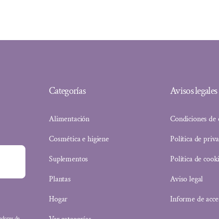
Categorías
Avisos legales
Alimentación
Condiciones de
Cosmética e higiene
Política de priv
Suplementos
Política de cook
Plantas
Aviso legal
Hogar
Informe de acce
eedores de