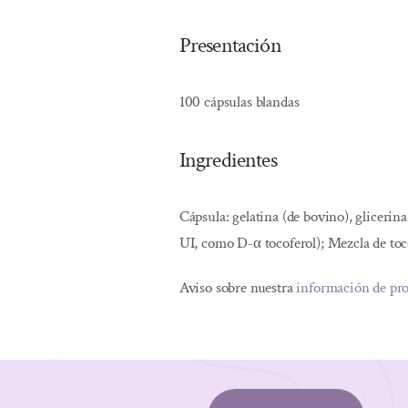
Presentación
100 cápsulas blandas
Ingredientes
Cápsula: gelatina (de bovino), glicerina
UI, como D-α tocoferol); Mezcla de toc
Aviso sobre nuestra
información de pr