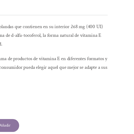
 blandas que contienen en su interior 268 mg (400 UI)
ma de d-alfa-tocoferol, la forma natural de vitamina E
d.
ama de productos de vitamina E en diferentes formatos y
consumidor pueda elegir aquel que mejor se adapte a sus
l
Añadir
.
.