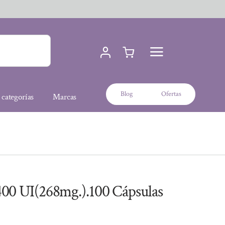
Blog
Ofertas
 categorías
Marcas
0 UI(268mg.).100 Cápsulas