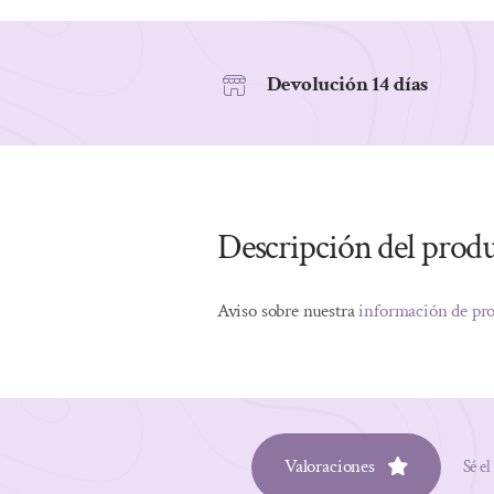
Devolución 14 días
Descripción del prod
Aviso sobre nuestra
información de pr
Valoraciones
Sé el