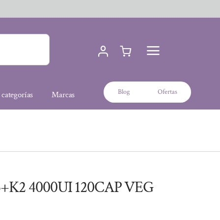
Blog
Ofertas
 categorías
Marcas
+K2 4000UI 120CAP VEG