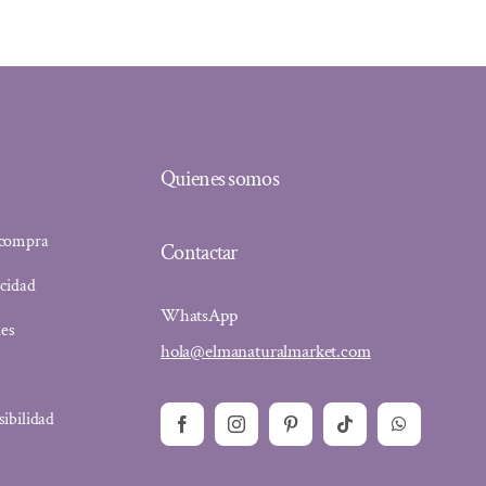
Quienes somos
 compra
Contactar
acidad
WhatsApp
ies
hola@elmanaturalmarket.com
sibilidad