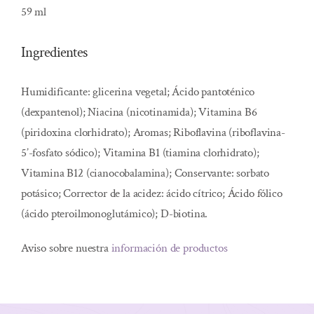
59 ml
Ingredientes
Humidificante: glicerina vegetal; Ácido pantoténico
(dexpantenol); Niacina (nicotinamida); Vitamina B6
(piridoxina clorhidrato); Aromas; Riboflavina (riboflavina-
5’-fosfato sódico); Vitamina B1 (tiamina clorhidrato);
Vitamina B12 (cianocobalamina); Conservante: sorbato
potásico; Corrector de la acidez: ácido cítrico; Ácido fólico
(ácido pteroilmonoglutámico); D-biotina.
Aviso sobre nuestra
información de productos