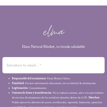
Elma Natural Market, tu tienda saludable
Responsable del tratamiento
: Elena Muñoz Gálvez .
Finalidad
: Enviarte información relacionada con tu solicitud de información.
Legitimación
: Consentimiento.
Cesiones de datos y transferencias
: No se realizan cesiones, salvo a los proveedores
de servicios de alojamiento de los servidores ubicados dentro de la UE.
Derechos
:
Podrás ejercer los derechos de acceso, rectificación, supresión, limitación, oposición,