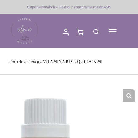
Saltar
Cupón «elmahola» 5% dto 1ª compra mayor de 45€
al
contenido
Portada
»
Tienda
»
VITAMINA B12 LIQUIDA 15 ML