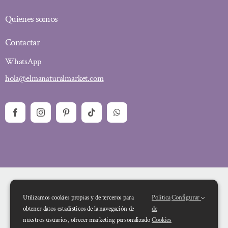
Quienes somos
Contactar
WhatsApp
hola@elmanaturalmarket.com
Utilizamos cookies propias y de terceros para
Política
Configurar
obtener datos estadísticos de la navegación de
de
nuestros usuarios, ofrecer marketing personalizado
Cookies