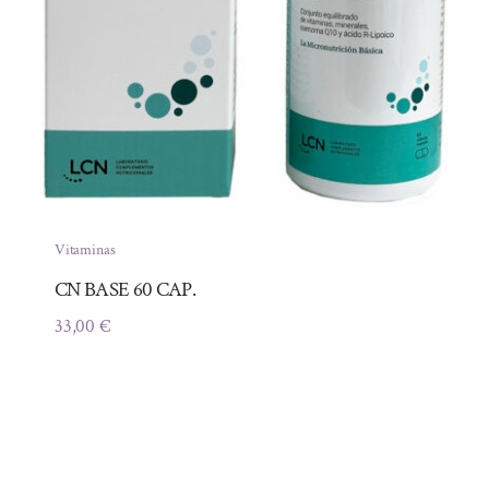
Vitaminas
CN BASE 60 CAP.
33,00
€