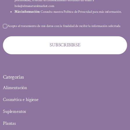
portabilidad, o retirar el consentimiento enviando un email a
hola@elmanaturalmarket.com
Más información:
Consulta nuestra Política de Privacidad para más información.
Acepto el tratamiento de mis datos con la finalidad de recibir la información solicitada
SUBSCRIBIRSE
Categorías
Alimentación
Cosmética e higiene
Suplementos
Plantas