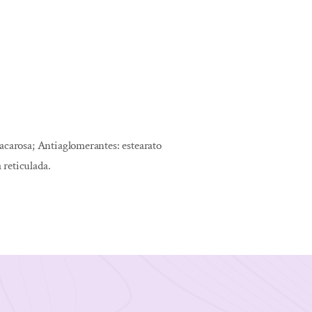
Sacarosa; Antiaglomerantes: estearato
 reticulada.