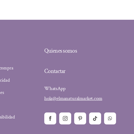
Quienes somos
 compra
Contactar
acidad
WhatsApp
ies
hola@elmanaturalmarket.com
sibilidad