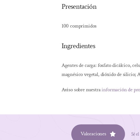
Presentación
100 comprimidos
Ingredientes
Agentes de carga: fosfato dicálcico, ce
magnésico vegetal, dióxido de silicio; 
Aviso sobre nuestra
información de pr
Valoraciones
Sé el