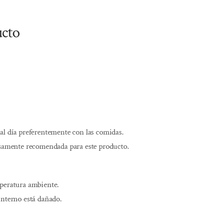
ucto
al día preferentemente con las comidas.
esamente recomendada para este producto.
mperatura ambiente.
interno está dañado.