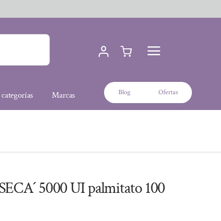
Blog
Ofertas
 categorías
Marcas
ECA´ 5000 UI palmitato 100