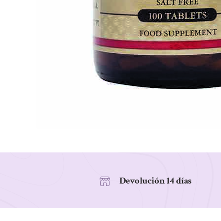
Devolución 14 días