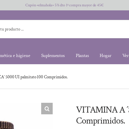
Cupón «elmahola» 5% dto 1ª compra mayor de 45€
mética e higiene
Suplementos
Plantas
Hogar
Ver
´ 5000 UI palmitato 100 Comprimidos.
VITAMINA A ´S
Comprimidos.