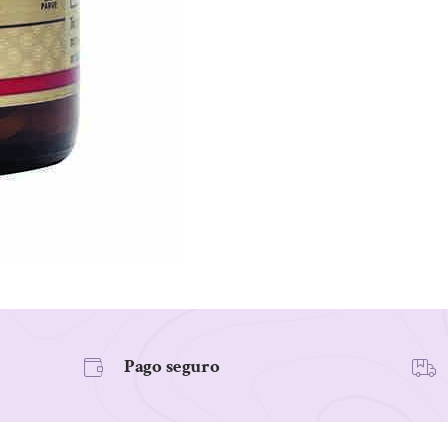
100
Comprimidos.
cantidad
Pago seguro