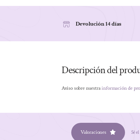
Devolución 14 días
Descripción del prod
Aviso sobre nuestra
información de pr
Valoraciones
Sé el