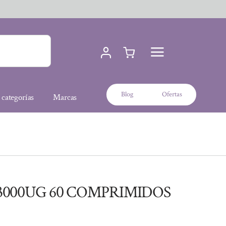
Blog
Ofertas
 categorías
Marcas
3000UG 60 COMPRIMIDOS