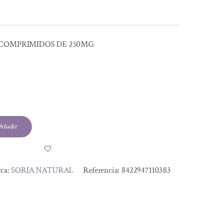
 COMPRIMIDOS DE 250MG
Añadir
ca:
SORIA NATURAL
Referencia:
8422947110383