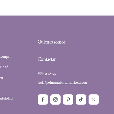
Quienes somos
 compra
Contactar
acidad
WhatsApp
ies
hola@elmanaturalmarket.com
sibilidad