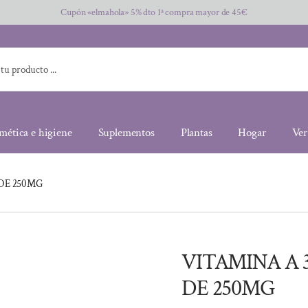
Cupón «elmahola» 5% dto 1ª compra mayor de 45€
mética e higiene
Suplementos
Plantas
Hogar
Ver
DE 250MG
VITAMINA A 
DE 250MG