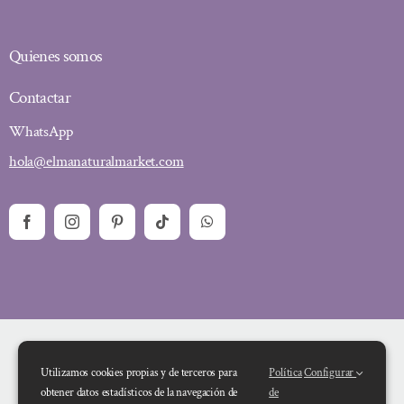
Quienes somos
Contactar
WhatsApp
hola@elmanaturalmarket.com
Utilizamos cookies propias y de terceros para
Política
Configurar
obtener datos estadísticos de la navegación de
de