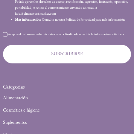
Podrás ejercer los derechos de acceso, rectificación, supresión, limitación, oposición,
portabilidad, o retirar el consentimiento enviando un email a
hola@elmanaturalmarket.com
Más información:
Consulta nuestra Política de Privacidad para más información.
Acepto el tratamiento de mis datos con la finalidad de recibir la información solicitada
SUBSCRIBIRSE
Categorías
Alimentación
Cosmética e higiene
Suplementos