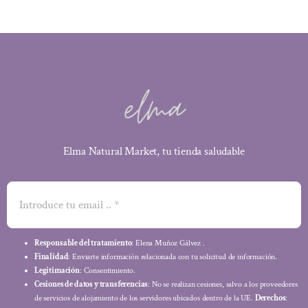
Elma Natural Market, tu tienda saludable
Responsable del tratamiento
: Elena Muñoz Gálvez .
Finalidad
: Enviarte información relacionada con tu solicitud de información.
Legitimación
: Consentimiento.
Cesiones de datos y transferencias
: No se realizan cesiones, salvo a los proveedores
de servicios de alojamiento de los servidores ubicados dentro de la UE.
Derechos
: