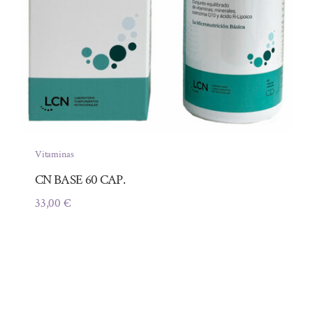
Vitaminas
CN BASE 60 CAP.
33,00
€