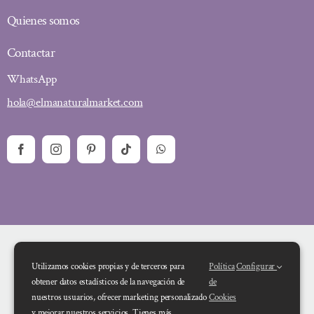
Quienes somos
Contactar
WhatsApp
hola@elmanaturalmarket.com
Utilizamos cookies propias y de terceros para
Política
Configurar
obtener datos estadísticos de la navegación de
de
nuestros usuarios, ofrecer marketing personalizado
Cookies
y mejorar nuestros servicios. Tienes más