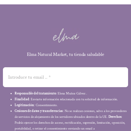
Elma Natural Market, tu tienda saludable
Responsable del tratamiento
: Elena Muñoz Gálvez .
Finalidad
: Enviarte información relacionada con tu solicitud de información.
Legitimación
: Consentimiento.
Cesiones de datos y transferencias
: No se realizan cesiones, salvo a los proveedores
de servicios de alojamiento de los servidores ubicados dentro de la UE.
Derechos
:
Podrás ejercer los derechos de acceso, rectificación, supresión, limitación, oposición,
portabilidad, o retirar el consentimiento enviando un email a