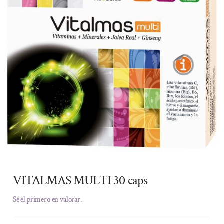
VITALMAS MULTI 30 caps
Sé el primero en valorar.