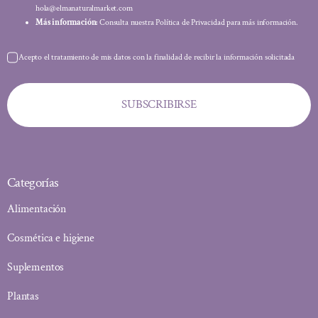
hola@elmanaturalmarket.com
Más información:
Consulta nuestra Política de Privacidad para más información.
Acepto el tratamiento de mis datos con la finalidad de recibir la información solicitada
SUBSCRIBIRSE
Categorías
Alimentación
Cosmética e higiene
Suplementos
Plantas