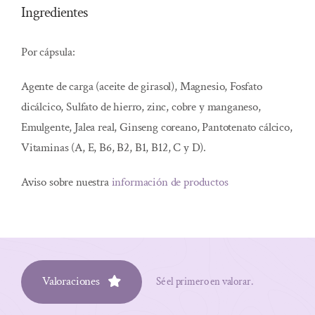
Ingredientes
Por cápsula:
Agente de carga (aceite de girasol), Magnesio, Fosfato
dicálcico, Sulfato de hierro, zinc, cobre y manganeso,
Emulgente, Jalea real, Ginseng coreano, Pantotenato cálcico,
Vitaminas (A, E, B6, B2, B1, B12, C y D).
Aviso sobre nuestra
información de productos
Valoraciones
Sé el primero en valorar.