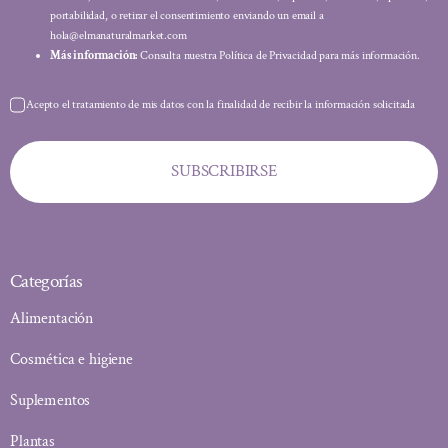
portabilidad, o retirar el consentimiento enviando un email a
hola@elmanaturalmarket.com
Más información:
Consulta nuestra Política de Privacidad para más información.
Acepto el tratamiento de mis datos con la finalidad de recibir la información solicitada
SUBSCRIBIRSE
Categorías
Alimentación
Cosmética e higiene
Suplementos
Plantas