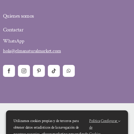
Quienes somos
Contactar
WhatsApp
hola@elmanaturalmarket.com
Utilizamos cookies propias y de terceros para
Política
Configurar
obtener datos estadísticos de la navegación de
de