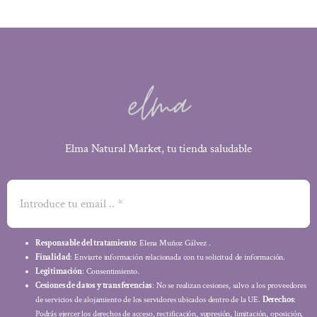
Elma Natural Market, tu tienda saludable
Responsable del tratamiento
: Elena Muñoz Gálvez .
Finalidad
: Enviarte información relacionada con tu solicitud de información.
Legitimación
: Consentimiento.
Cesiones de datos y transferencias
: No se realizan cesiones, salvo a los proveedores
de servicios de alojamiento de los servidores ubicados dentro de la UE.
Derechos
:
Podrás ejercer los derechos de acceso, rectificación, supresión, limitación, oposición,