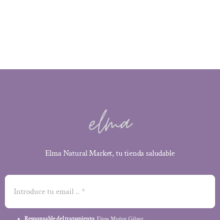
Elma Natural Market, tu tienda saludable
Responsable del tratamiento
: Elena Muñoz Gálvez .