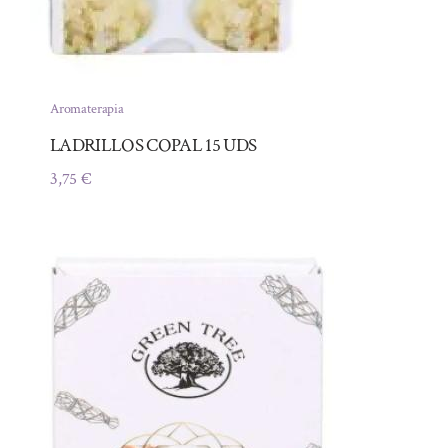
Aromaterapia
LADRILLOS COPAL 15 UDS
3,75
€