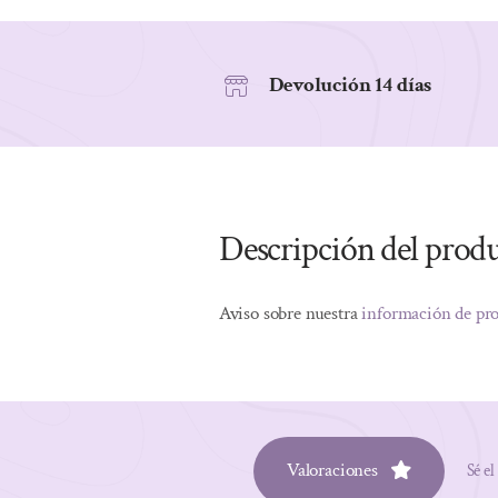
Devolución 14 días
Descripción del prod
Aviso sobre nuestra
información de pr
Valoraciones
Sé el