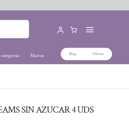
Blog
Ofertas
 categorías
Marcas
EAMS SIN AZUCAR 4 UDS