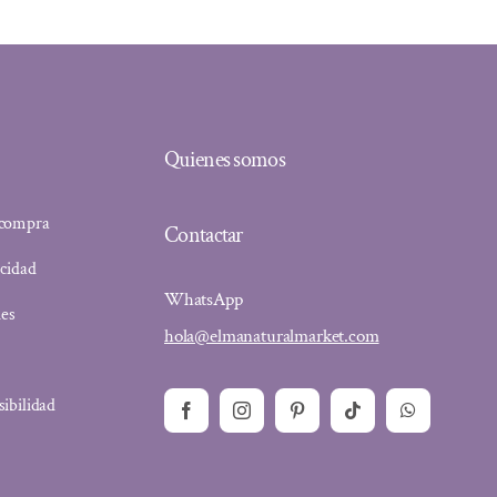
Quienes somos
 compra
Contactar
acidad
WhatsApp
ies
hola@elmanaturalmarket.com
sibilidad