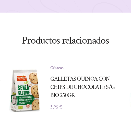
Productos relacionados
Celíacos
GALLETAS QUINOA CON
N
CHIPS DE CHOCOLATE S/G
BIO 250GR
3,95
€