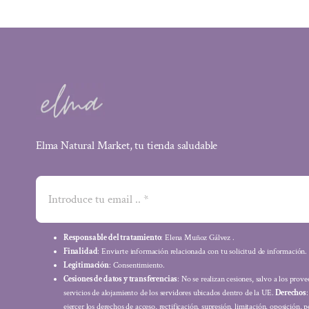
Elma Natural Market, tu tienda saludable
Responsable del tratamiento
: Elena Muñoz Gálvez .
Finalidad
: Enviarte información relacionada con tu solicitud de información.
Legitimación
: Consentimiento.
Cesiones de datos y transferencias
: No se realizan cesiones, salvo a los prov
servicios de alojamiento de los servidores ubicados dentro de la UE.
Derechos
ejercer los derechos de acceso, rectificación, supresión, limitación, oposición, p