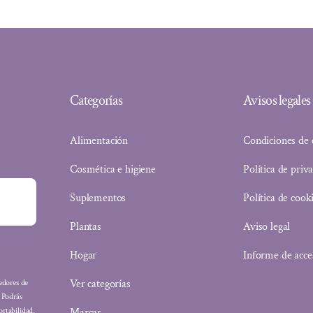
Categorías
Avisos legales
Alimentación
Condiciones de
Cosmética e higiene
Política de priv
Suplementos
Política de cook
Plantas
Aviso legal
Hogar
Informe de acce
Ver categorías
eedores de
: Podrás
Marcas
ortabilidad,