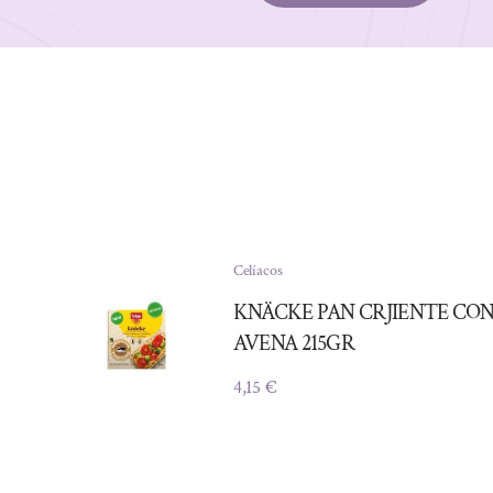
Celíacos
KNÄCKE PAN CRJIENTE CO
AVENA 215GR
4,15
€