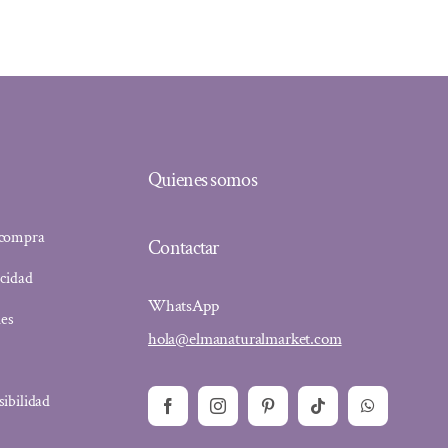
Quienes somos
 compra
Contactar
acidad
WhatsApp
ies
hola@elmanaturalmarket.com
sibilidad