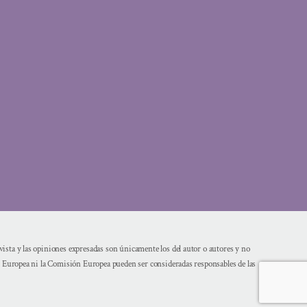
sta y las opiniones expresadas son únicamente los del autor o autores y no
n Europea ni la Comisión Europea pueden ser consideradas responsables de las