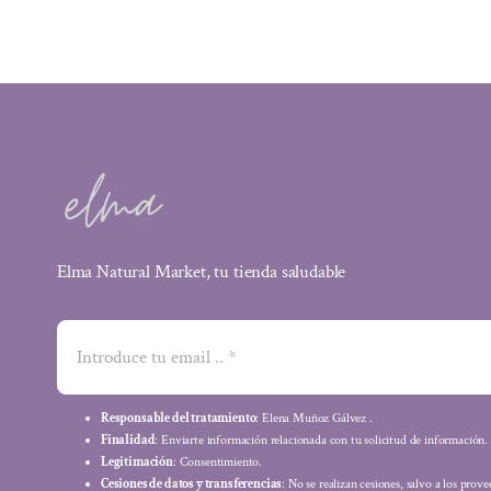
Elma Natural Market, tu tienda saludable
Responsable del tratamiento
: Elena Muñoz Gálvez .
Finalidad
: Enviarte información relacionada con tu solicitud de información.
Legitimación
: Consentimiento.
Cesiones de datos y transferencias
: No se realizan cesiones, salvo a los prov