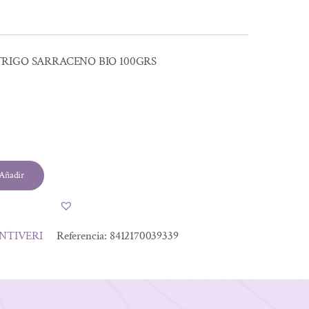
TRIGO SARRACENO BIO 100GRS
Añadir
NTIVERI
Referencia:
8412170039339