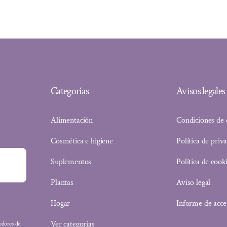
Categorías
Avisos legales
Alimentación
Condiciones de
Cosmética e higiene
Política de priv
Suplementos
Política de cook
Plantas
Aviso legal
Hogar
Informe de acce
Ver categorías
eedores de