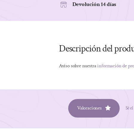
Devolución 14 días
Descripción del prod
Aviso sobre nuestra
información de pr
Valoraciones
Sé el