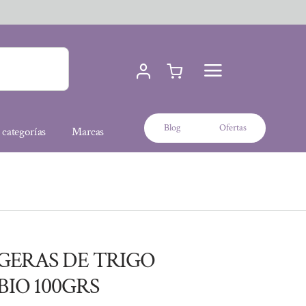
Blog
Ofertas
 categorías
Marcas
GERAS DE TRIGO
IO 100GRS