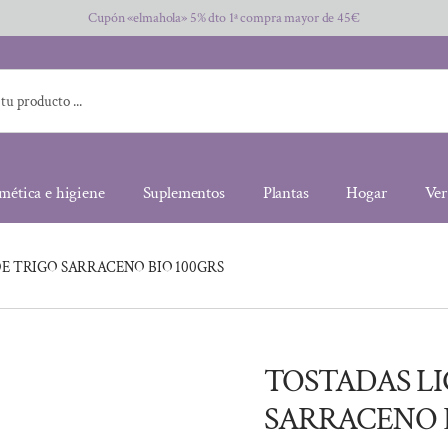
Cupón «elmahola» 5% dto 1ª compra mayor de 45€
mética e higiene
Suplementos
Plantas
Hogar
Ver
DE TRIGO SARRACENO BIO 100GRS
TOSTADAS LI
SARRACENO B