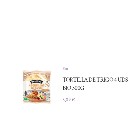
Pan
TORTILLA DE TRIGO 4 UDS
BIO 300G
3,09
€