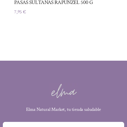
PASAS SULTANAS RAPUNZEL 500 G
7,95
€
Elma Natural Market, tu tienda saludable