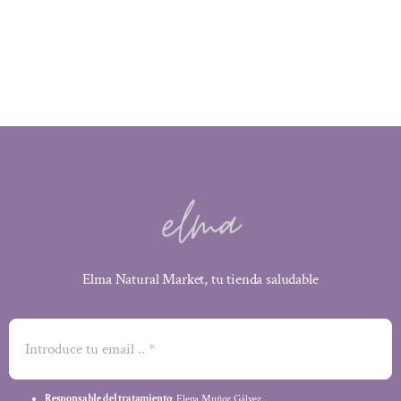
Elma Natural Market, tu tienda saludable
Responsable del tratamiento
: Elena Muñoz Gálvez .