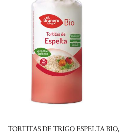
TORTITAS DE TRIGO ESPELTA BIO,