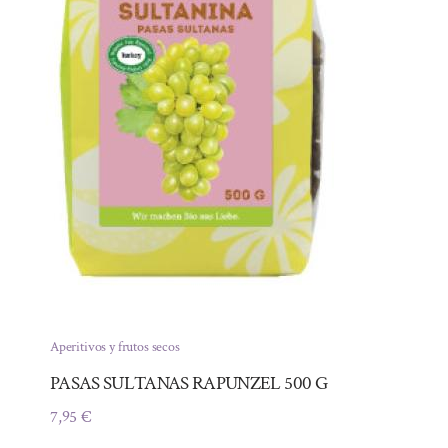
Aperitivos y frutos secos
PASAS SULTANAS RAPUNZEL 500 G
7,95
€