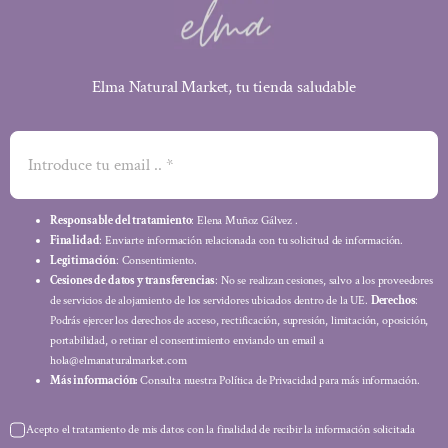
Elma Natural Market, tu tienda saludable
Responsable del tratamiento
: Elena Muñoz Gálvez .
Finalidad
: Enviarte información relacionada con tu solicitud de información.
Legitimación
: Consentimiento.
Cesiones de datos y transferencias
: No se realizan cesiones, salvo a los proveedores
de servicios de alojamiento de los servidores ubicados dentro de la UE.
Derechos
:
Podrás ejercer los derechos de acceso, rectificación, supresión, limitación, oposición,
portabilidad, o retirar el consentimiento enviando un email a
hola@elmanaturalmarket.com
Más información:
Consulta nuestra Política de Privacidad para más información.
Acepto el tratamiento de mis datos con la finalidad de recibir la información solicitada