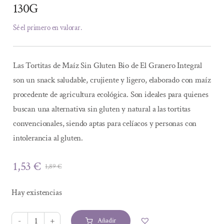
130G
Sé el primero en valorar.
Las Tortitas de Maíz Sin Gluten Bio de El Granero Integral
son un snack saludable, crujiente y ligero, elaborado con maíz
procedente de agricultura ecológica. Son ideales para quienes
buscan una alternativa sin gluten y natural a las tortitas
convencionales, siendo aptas para celíacos y personas con
intolerancia al gluten.
1,53
€
1,89
€
El
El
precio
precio
Hay existencias
original
actual
era:
es:
Añadir