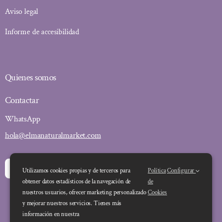
Aviso legal
Informe de accesibilidad
Quienes somos
Contactar
WhatsApp
hola@elmanaturalmarket.com
Utilizamos cookies propias y de terceros para
Política
Configurar
obtener datos estadísticos de la navegación de
de
nuestros usuarios, ofrecer marketing personalizado
Cookies
y mejorar nuestros servicios. Tienes más
información en nuestra